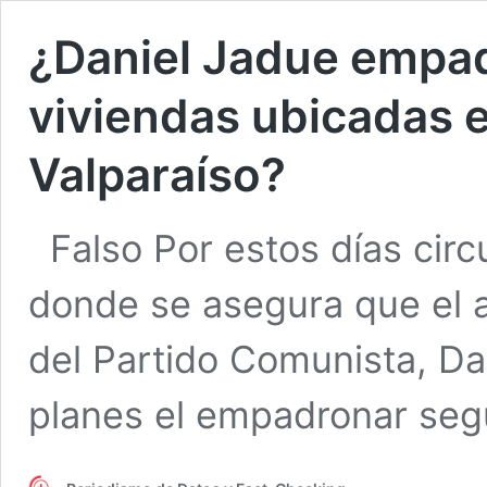
¿Daniel Jadue empa
viviendas ubicadas e
Valparaíso?
Falso Por estos días ci
donde se asegura que el a
del Partido Comunista, Da
planes el empadronar se