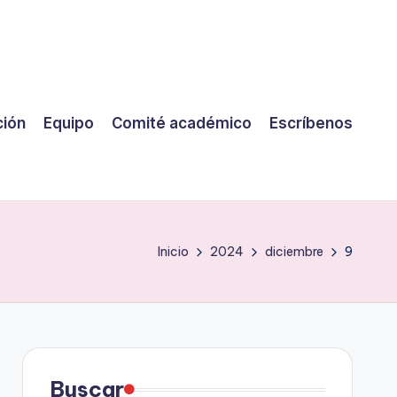
ción
Equipo
Comité académico
Escríbenos
Inicio
2024
diciembre
9
Buscar