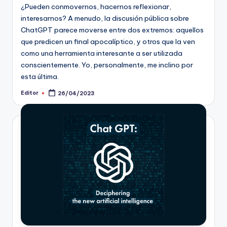
¿Pueden conmovernos, hacernos reflexionar,
interesarnos? A menudo, la discusión pública sobre
ChatGPT parece moverse entre dos extremos: aquellos
que predicen un final apocalíptico, y otros que la ven
como una herramienta interesante a ser utilizada
conscientemente. Yo, personalmente, me inclino por
esta última.
Editor
26/04/2023
Publicado
por