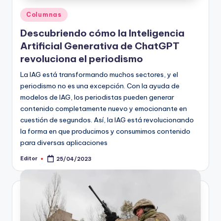
Publicado
Columnas
en
Descubriendo cómo la Inteligencia
Artificial Generativa de ChatGPT
revoluciona el periodismo
La IAG está transformando muchos sectores, y el
periodismo no es una excepción. Con la ayuda de
modelos de IAG, los periodistas pueden generar
contenido completamente nuevo y emocionante en
cuestión de segundos. Así, la IAG está revolucionando
la forma en que producimos y consumimos contenido
para diversas aplicaciones
Editor
25/04/2023
Publicado
por