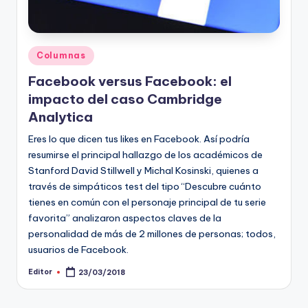
Publicado
Columnas
en
Facebook versus Facebook: el
impacto del caso Cambridge
Analytica
Eres lo que dicen tus likes en Facebook. Así podría
resumirse el principal hallazgo de los académicos de
Stanford David Stillwell y Michal Kosinski, quienes a
través de simpáticos test del tipo “Descubre cuánto
tienes en común con el personaje principal de tu serie
favorita” analizaron aspectos claves de la
personalidad de más de 2 millones de personas; todos,
usuarios de Facebook.
Editor
23/03/2018
Publicado
por