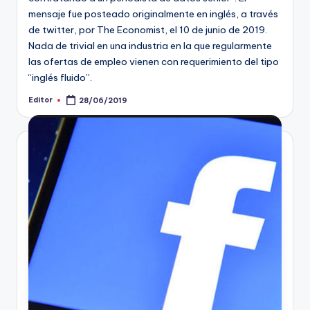
mensaje fue posteado originalmente en inglés, a través
de twitter, por The Economist, el 10 de junio de 2019.
Nada de trivial en una industria en la que regularmente
las ofertas de empleo vienen con requerimiento del tipo
“inglés fluido”.
Editor
28/06/2019
Publicado
por