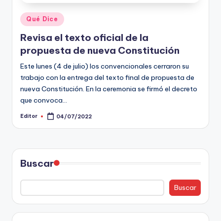
Publicado
Qué Dice
en
Revisa el texto oficial de la
propuesta de nueva Constitución
Este lunes (4 de julio) los convencionales cerraron su
trabajo con la entrega del texto final de propuesta de
nueva Constitución. En la ceremonia se firmó el decreto
que convoca…
Editor
04/07/2022
Publicado
por
Buscar
Buscar