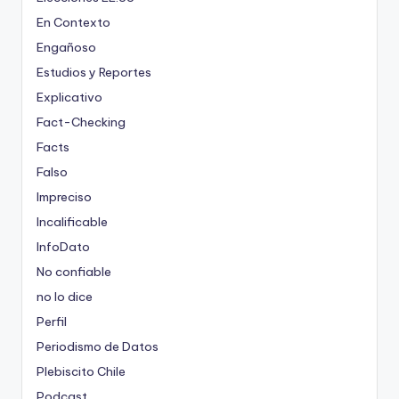
En Contexto
Engañoso
Estudios y Reportes
Explicativo
Fact-Checking
Facts
Falso
Impreciso
Incalificable
InfoDato
No confiable
no lo dice
Perfil
Periodismo de Datos
Plebiscito Chile
Podcast