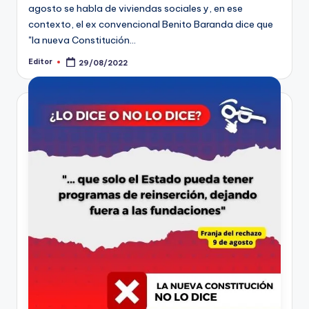
agosto se habla de viviendas sociales y, en ese
contexto, el ex convencional Benito Baranda dice que
"la nueva Constitución…
Editor
29/08/2022
Publicado
por