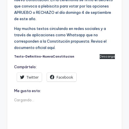
ki
que convoca a plebiscito para votar por las opciones
n
APRUEBO o RECHAZO el día domingo 4 de septiembre
de este año.
g
Hay muchos textos circulando en redes sociales y a
través de aplicaciones como Whatsapp que no
corresponden a la Constitución propuesta. Revisa el
documento oficial aquí.
Texto-Definitivo-NuevaConstitucion
Descarga
Compártelo:
Twitter
Facebook
Me gusta esto:
Cargando...