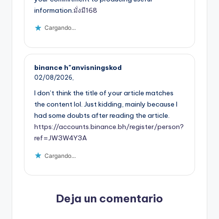
information.
มั่งมี168
Cargando...
binance h"anvisningskod
02/08/2026,
I don’t think the title of your article matches
the content lol. Just kidding, mainly because I
had some doubts after reading the article.
https://accounts.binance.bh/register/person?
ref=JW3W4Y3A
Cargando...
Deja un comentario