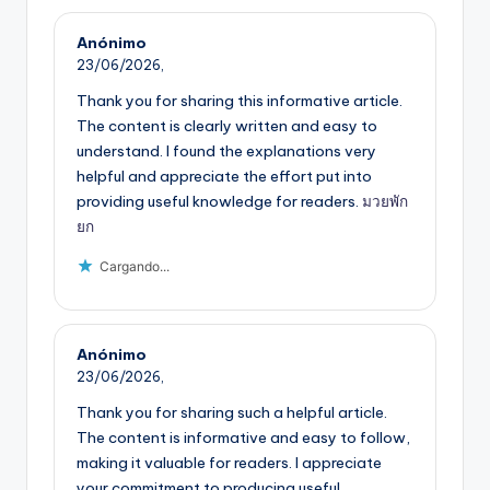
Anónimo
23/06/2026,
Thank you for sharing this informative article.
The content is clearly written and easy to
understand. I found the explanations very
helpful and appreciate the effort put into
providing useful knowledge for readers.
มวยพัก
ยก
Cargando...
Anónimo
23/06/2026,
Thank you for sharing such a helpful article.
The content is informative and easy to follow,
making it valuable for readers. I appreciate
your commitment to producing useful