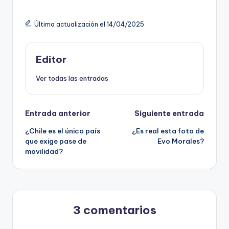
Última actualización el 14/04/2025
Editor
Ver todas las entradas
Navegación
Entrada anterior
Siguiente entrada
¿Chile es el único país
¿Es real esta foto de
de
que exige pase de
Evo Morales?
movilidad?
entradas
3 comentarios