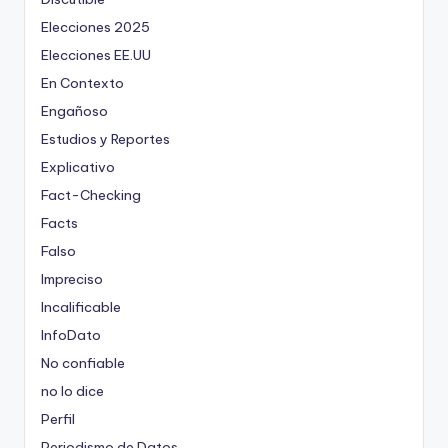
Elecciones 2025
Elecciones EE.UU
En Contexto
Engañoso
Estudios y Reportes
Explicativo
Fact-Checking
Facts
Falso
Impreciso
Incalificable
InfoDato
No confiable
no lo dice
Perfil
Periodismo de Datos