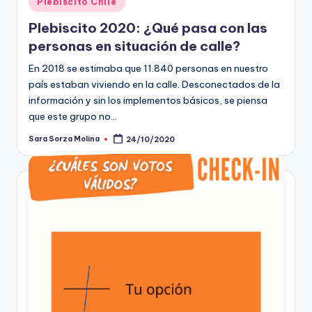
Plebiscito Chile
en
Plebiscito 2020: ¿Qué pasa con las
personas en situación de calle?
En 2018 se estimaba que 11.840 personas en nuestro
país estaban viviendo en la calle. Desconectados de la
información y sin los implementos básicos, se piensa
que este grupo no…
Sara Sorza Molina
24/10/2020
Publicado
por