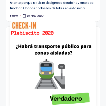
Atento porque si fuiste designado desde hoy empieza
tu labor. Conoce todos los detalles en esta nota.
Editor
24/10/2020
Publicado
por