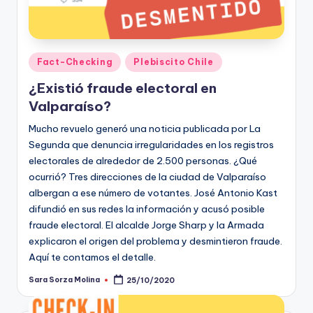
Publicado
Fact-Checking
Plebiscito Chile
en
¿Existió fraude electoral en
Valparaíso?
Mucho revuelo generó una noticia publicada por La
Segunda que denuncia irregularidades en los registros
electorales de alrededor de 2.500 personas. ¿Qué
ocurrió? Tres direcciones de la ciudad de Valparaíso
albergan a ese número de votantes. José Antonio Kast
difundió en sus redes la información y acusó posible
fraude electoral. El alcalde Jorge Sharp y la Armada
explicaron el origen del problema y desmintieron fraude.
Aquí te contamos el detalle.
Sara Sorza Molina
25/10/2020
Publicado
por