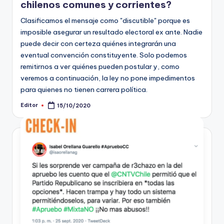
chilenos comunes y corrientes?
Clasificamos el mensaje como "discutible" porque es
imposible asegurar un resultado electoral ex ante. Nadie
puede decir con certeza quiénes integrarán una
eventual convención constituyente. Solo podemos
remitirnos a ver quiénes pueden postular y, como
veremos a continuación, la ley no pone impedimentos
para quienes no tienen carrera política.
Editor
15/10/2020
Publicado
por