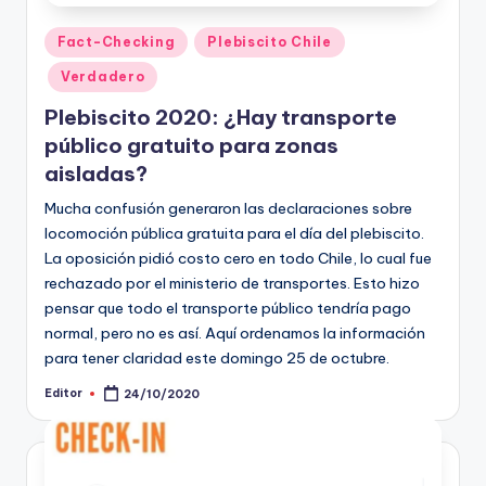
Publicado
Fact-Checking
Plebiscito Chile
en
Verdadero
Plebiscito 2020: ¿Hay transporte
público gratuito para zonas
aisladas?
Mucha confusión generaron las declaraciones sobre
locomoción pública gratuita para el día del plebiscito.
La oposición pidió costo cero en todo Chile, lo cual fue
rechazado por el ministerio de transportes. Esto hizo
pensar que todo el transporte público tendría pago
normal, pero no es así. Aquí ordenamos la información
para tener claridad este domingo 25 de octubre.
Editor
24/10/2020
Publicado
por