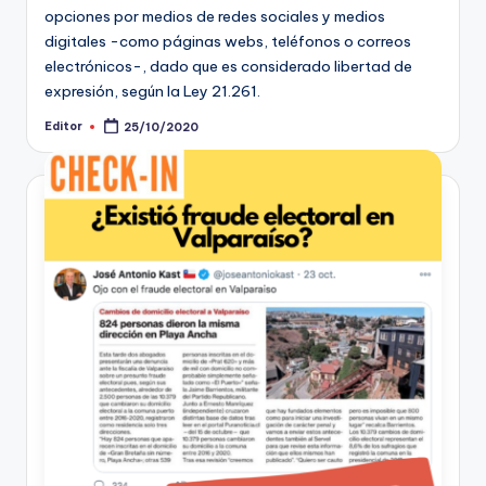
opciones por medios de redes sociales y medios
digitales -como páginas webs, teléfonos o correos
electrónicos-, dado que es considerado libertad de
expresión, según la Ley 21.261.
Editor
25/10/2020
Publicado
por