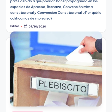
parte debido a que podrían hacer propaganda en los
espacios de Apruebo, Rechazo, Convención mixta
constitucional y Convención Constitucional. ¿Por qué lo
calificamos de impreciso?
Editor
07/10/2020
Publicado
por