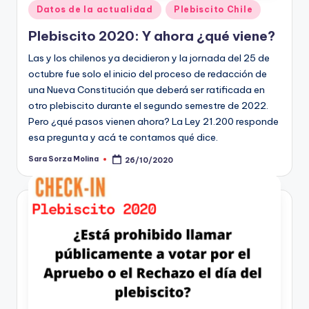
Publicado
Datos de la actualidad
Plebiscito Chile
en
Plebiscito 2020: Y ahora ¿qué viene?
Las y los chilenos ya decidieron y la jornada del 25 de
octubre fue solo el inicio del proceso de redacción de
una Nueva Constitución que deberá ser ratificada en
otro plebiscito durante el segundo semestre de 2022.
Pero ¿qué pasos vienen ahora? La Ley 21.200 responde
esa pregunta y acá te contamos qué dice.
Sara Sorza Molina
26/10/2020
Publicado
por