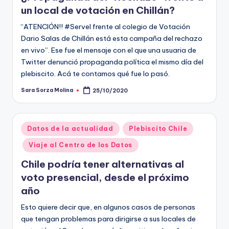
un local de votación en Chillán?
“ATENCIÓN!! #Servel frente al colegio de Votación
Dario Salas de Chillán está esta campaña del rechazo
en vivo”. Ese fue el mensaje con el que una usuaria de
Twitter denunció propaganda política el mismo día del
plebiscito. Acá te contamos qué fue lo pasó.
Sara Sorza Molina
25/10/2020
Publicado
por
Publicado
Datos de la actualidad
Plebiscito Chile
en
Viaje al Centro de los Datos
Chile podría tener alternativas al
voto presencial, desde el próximo
año
Esto quiere decir que, en algunos casos de personas
que tengan problemas para dirigirse a sus locales de