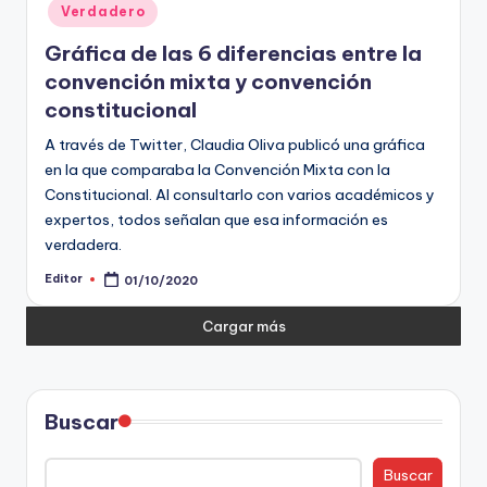
Verdadero
Gráfica de las 6 diferencias entre la
convención mixta y convención
constitucional
A través de Twitter, Claudia Oliva publicó una gráfica
en la que comparaba la Convención Mixta con la
Constitucional. Al consultarlo con varios académicos y
expertos, todos señalan que esa información es
verdadera.
Editor
01/10/2020
Publicado
por
Cargar más
Buscar
Buscar