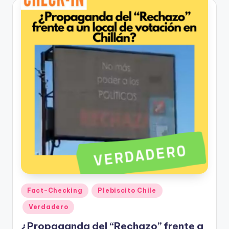
Publicado
Fact-Checking
Plebiscito Chile
en
Verdadero
¿Propaganda del “Rechazo” frente a