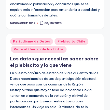
ki
analizamos la publicación y concluimos que se se
n
requiere más información para entenderla a cabalidad y
acá te contamos los detalles.
g
Sara Sorza Molina
30/10/2020
Publicado
por
Publicado
Periodismo de Datos
Plebiscito Chile
en
Viaje al Centro de los Datos
Los datos que necesitas saber sobre
el plebiscito y lo que viene
En nuestro capítulo de estreno de Viaje al Centro de los
Datos recorrimos los datos de participación electoral,
vimos qué pasa con las comunas de la Región
Metropolitana que mayor tasa de incidencia Covid
tenían en el momento de la votación y el nivel de
participación que tuvieron, entre otros cruces
interesantes. Un viaje en solo 10 minutos. No te lo