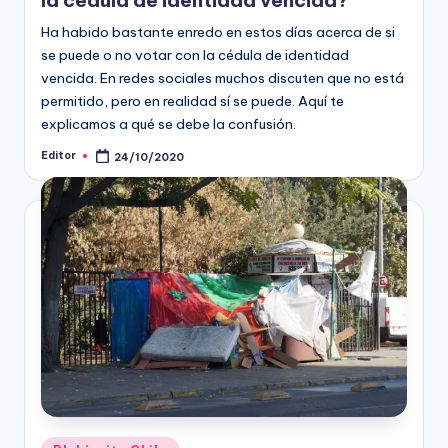
Ha habido bastante enredo en estos días acerca de si
se puede o no votar con la cédula de identidad
vencida. En redes sociales muchos discuten que no está
permitido, pero en realidad sí se puede. Aquí te
explicamos a qué se debe la confusión.
Editor
24/10/2020
Publicado
por
Publicado