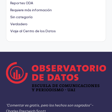
Reportes ODA
Requiere más información
Sin categoría
Verdadero
Viaje al Centro de los Datos
"Comentar es gratis, pero los hechos son sagrados"
-
Charles Prestwich Scott