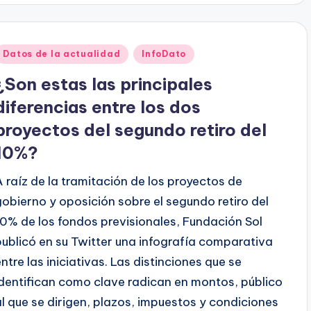
Publicado
Datos de la actualidad
InfoDato
en
¿Son estas las principales
diferencias entre los dos
proyectos del segundo retiro del
10%?
A raíz de la tramitación de los proyectos de
gobierno y oposición sobre el segundo retiro del
10% de los fondos previsionales, Fundación Sol
publicó en su Twitter una infografía comparativa
entre las iniciativas. Las distinciones que se
identifican como clave radican en montos, público
al que se dirigen, plazos, impuestos y condiciones