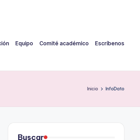
ción
Equipo
Comité académico
Escríbenos
Inicio
InfoDato
Buscar