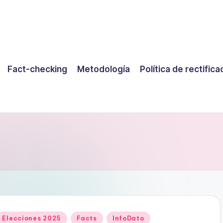
Fact-checking
Metodología
Política de rectifica
Publicado
Elecciones 2025
Facts
InfoDato