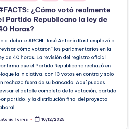
en
#FACTS: ¿Cómo votó realmente
el Partido Republicano la ley de
40 Horas?
En el debate ARCHI, José Antonio Kast emplazó a
“revisar cómo votaron” los parlamentarios en la
ley de 40 horas. La revisión del registro oficial
confirma que el Partido Republicano rechazó en
bloque la iniciativa, con 13 votos en contra y solo
un rechazo fuera de su bancada. Aquí puedes
revisar el detalle completo de la votación, partido
por partido, y la distribución final del proyecto
laboral.
ntonia Torres
10/12/2025
ublicado
or