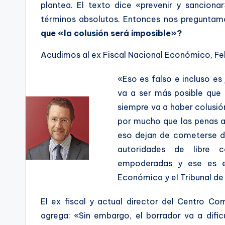
plantea. El texto dice «prevenir y sanciona
términos absolutos. Entonces nos preguntam
que «la colusión será imposible»?
Acudimos al ex Fiscal Nacional Económico, Feli
«Eso es falso e incluso es 
va a ser más posible que
siempre va a haber colusió
por mucho que las penas 
eso dejan de cometerse de
autoridades de libre 
empoderadas y ese es el
Económica y el Tribunal d
El ex fiscal y actual director del Centro C
agrega: «Sin embargo, el borrador va a dific