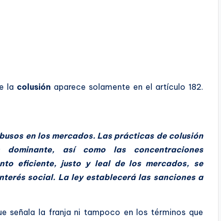
e la
colusión
aparece solamente en el artículo 182.
abusos en los mercados. Las prácticas de colusión
 dominante, así como las concentraciones
nto eficiente, justo y leal de los mercados, se
terés social. La ley establecerá las sanciones a
ue señala la franja ni tampoco en los términos que