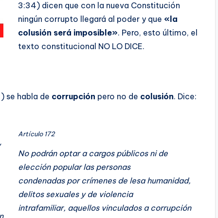
3:34) dicen que con la nueva Constitución
ningún corrupto llegará al poder y que
«la
colusión será imposible»
. Pero, esto último, el
texto constitucional NO LO DICE.
73) se habla de
corrupción
pero no de
colusión
. Dice:
Artículo 172
y
No podrán optar a cargos públicos ni de
elección popular las personas
condenadas por crímenes de lesa humanidad,
delitos sexuales y de violencia
intrafamiliar, aquellos vinculados a corrupción
n