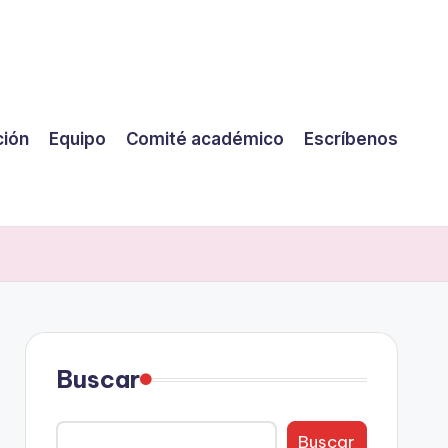
ción
Equipo
Comité académico
Escríbenos
Buscar
Buscar