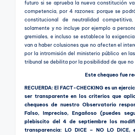
futuro si se aprueba la nueva constitución va
competencia, por 4 razones: porque se podrán
constitucional de neutralidad competitiv
solamente y no incluye por ejemplo a persona
gremiales, e incluso se establece la exigencia
van a haber colusiones que no afecten el inter
por la intromisión del ministerio público en l
tribunal se debilita por la posibilidad de que 
Este chequeo fue re
RECUERDA: El FACT-CHECKING es un ejercici
ser transparente en los criterios que apl
chequeos de nuestro Observatorio respond
Falso, Impreciso, Engañoso (puedes seg
plebiscito del 4 de septiembre los modif
transparencia: LO DICE – NO LO DICE, en