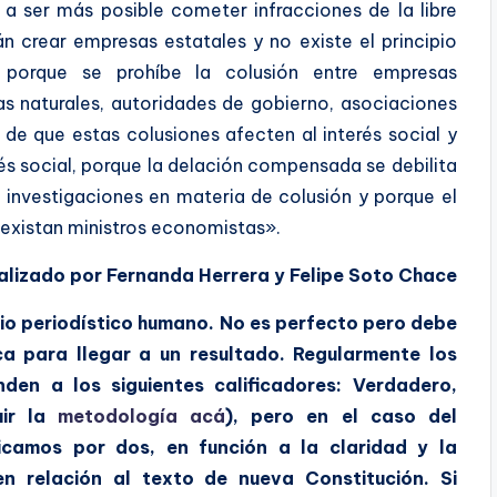
 a ser más posible cometer infracciones de la libre
 crear empresas estatales y no existe el principio
a, porque se prohíbe la colusión entre empresas
s naturales, autoridades de gobierno, asociaciones
 de que estas colusiones afecten al interés social y
és social, porque la delación compensada se debilita
as investigaciones en materia de colusión y porque el
no existan ministros economistas».
alizado por Fernanda Herrera y Felipe Soto
Chace
o periodístico humano. No es perfecto pero debe
ica para llegar a un resultado. Regularmente los
en a los siguientes calificadores: Verdadero,
uir la
metodología acá
), pero en el caso del
icamos por dos, en función a la claridad y la
 relación al texto de nueva Constitución. Si