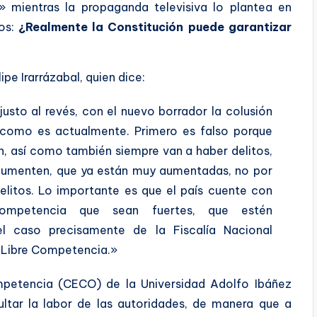
r» mientras la propaganda televisiva lo plantea en
os:
¿Realmente la Constitución puede garantizar
pe Irarrázabal, quien dice:
justo al revés, con el nuevo borrador la colusión
 como es actualmente. Primero es falso porque
n, así como también siempre van a haber delitos,
aumenten, que ya están muy aumentadas, no por
litos. Lo importante es que el país cuente con
competencia que sean fuertes, que estén
 caso precisamente de la Fiscalía Nacional
e Libre Competencia.»
ompetencia (CECO) de la Universidad Adolfo Ibáñez
ultar la labor de las autoridades, de manera que a