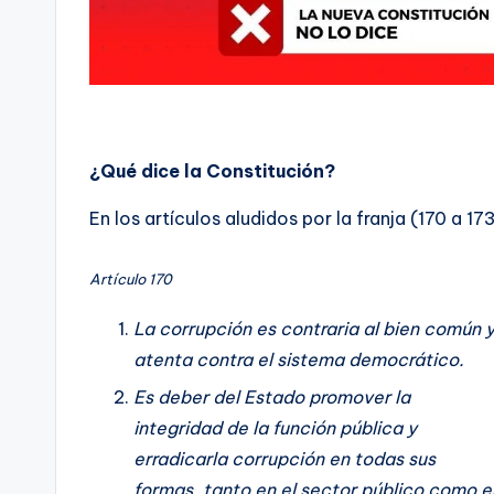
¿Qué dice la Constitución?
En los artículos aludidos por la franja (170 a 1
Artículo 170
La corrupción es contraria al bien común 
atenta contra el sistema democrático.
Es deber del Estado promover la
integridad de la función pública y
erradicarla corrupción en todas sus
formas, tanto en el sector público como e