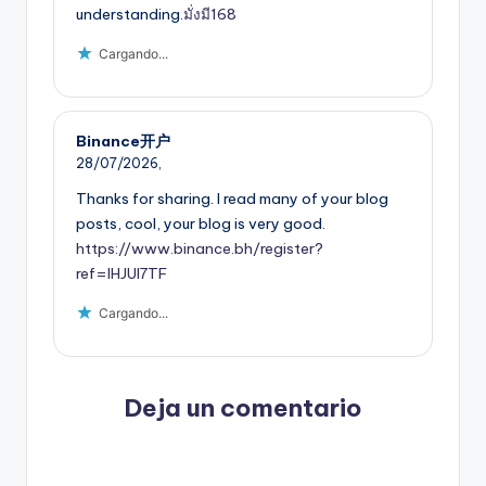
understanding.
มั่งมี168
Cargando...
Binance开户
28/07/2026,
Thanks for sharing. I read many of your blog
posts, cool, your blog is very good.
https://www.binance.bh/register?
ref=IHJUI7TF
Cargando...
Deja un comentario