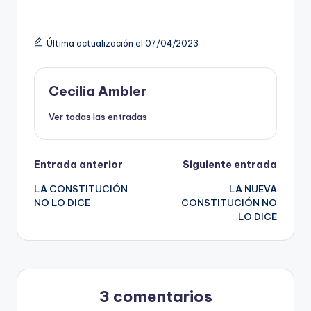
Última actualización el 07/04/2023
Cecilia Ambler
Ver todas las entradas
Navegación
Entrada anterior
Siguiente entrada
LA CONSTITUCIÓN
LA NUEVA
de
NO LO DICE
CONSTITUCIÓN NO
LO DICE
entradas
3 comentarios