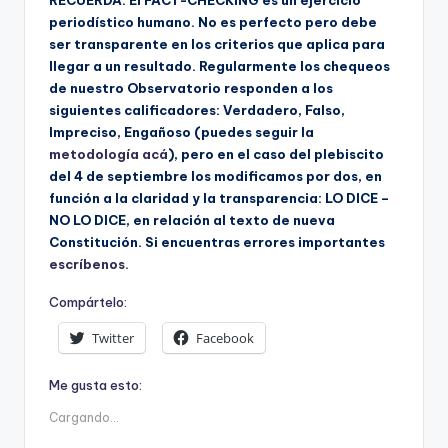
RECUERDA: El FACT-CHECKING es un ejercicio
periodístico humano. No es perfecto pero debe
ser transparente en los criterios que aplica para
llegar a un resultado. Regularmente los chequeos
de nuestro Observatorio responden a los
siguientes calificadores: Verdadero, Falso,
Impreciso, Engañoso (puedes seguir la
metodología acá
), pero en el caso del plebiscito
del 4 de septiembre los modificamos por dos, en
función a la claridad y la transparencia: LO DICE –
NO LO DICE, en relación al texto de nueva
Constitución. Si encuentras errores importantes
escríbenos.
Compártelo:
Twitter
Facebook
Me gusta esto:
Cargando...