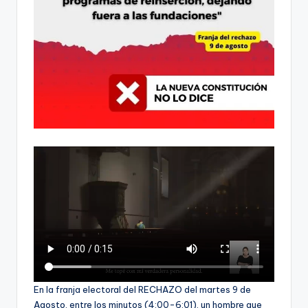
ki
n
g
En la franja electoral del RECHAZO del martes 9 de
Agosto, entre los minutos (4:00-6:01), un hombre que