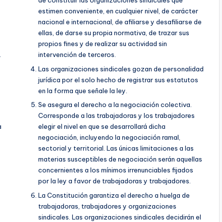
de constituir las organizaciones sindicales que
estimen conveniente, en cualquier nivel, de carácter
nacional e internacional, de afiliarse y desafiliarse de
ellas, de darse su propia normativa, de trazar sus
propios fines y de realizar su actividad sin
.
intervención de terceros.
Las organizaciones sindicales gozan de personalidad
jurídica por el solo hecho de registrar sus estatutos
en la forma que señale la ley.
Se asegura el derecho a la negociación colectiva.
Corresponde a las trabajadoras y los trabajadores
a
elegir el nivel en que se desarrollará dicha
negociación, incluyendo la negociación ramal,
sectorial y territorial. Las únicas limitaciones a las
materias susceptibles de negociación serán aquellas
concernientes a los mínimos irrenunciables fijados
por la ley a favor de trabajadoras y trabajadores.
La Constitución garantiza el derecho a huelga de
trabajadoras, trabajadores y organizaciones
sindicales. Las organizaciones sindicales decidirán el