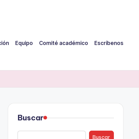
ción
Equipo
Comité académico
Escríbenos
Buscar
Buscar