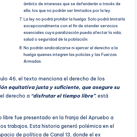
ámbito de intereses que se defenderán a través de
ella, los que no podrán ser limitados por la ley.
La ley no podrá prohibir la huelga. Solo podrá limitarla
excepcionalmente con el fin de atender servicios
esenciales cuya paralización pueda afectar la vida,
salud o seguridad de la población.
No podrán sindicalizarse ni ejercer el derecho a la
huelga quienes integren las policías y las Fuerzas
Armadas.
culo 46, el texto menciona el derecho de los
ón equitativa justa y suficiente, que asegure su
 el derecho a
“disfrutar el tiempo libre”
, está
o libre fue presentado en la franja del Apruebo a
os trabajos. Esta historia generó polémica en el
espacio de política de Canal 13, donde el ex