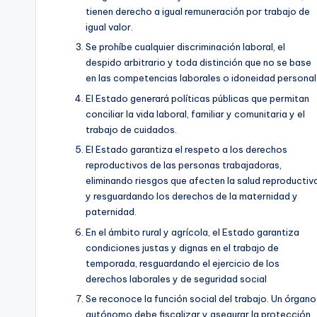
tienen derecho a igual remuneración por trabajo de
igual valor.
Se prohíbe cualquier discriminación laboral, el
despido arbitrario y toda distinción que no se base
en las competencias laborales o idoneidad personal
El Estado generará políticas públicas que permitan
conciliar la vida laboral, familiar y comunitaria y el
trabajo de cuidados.
El Estado garantiza el respeto a los derechos
reproductivos de las personas trabajadoras,
eliminando riesgos que afecten la salud reproductiv
y resguardando los derechos de la maternidad y
paternidad.
En el ámbito rural y agrícola, el Estado garantiza
condiciones justas y dignas en el trabajo de
temporada, resguardando el ejercicio de los
derechos laborales y de seguridad social
Se reconoce la función social del trabajo. Un órgano
autónomo debe fiscalizar y asegurar la protección