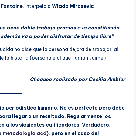
 Fontaine
, interpela a
Wlado Mirosevic
ue tiene doble trabajo gracias a la constitución
 además va a poder disfrutar de tiempo libre”
aludida no dice que la persona dejará de trabajar, al
e la historia (personaje al que llaman Jaime)
Chequeo realizado por Cecilia Ambler
o periodístico humano. No es perfecto pero debe
 para llegar a un resultado. Regularmente los
 a los siguientes calificadores: Verdadero,
la
metodología acá
), pero en el caso del