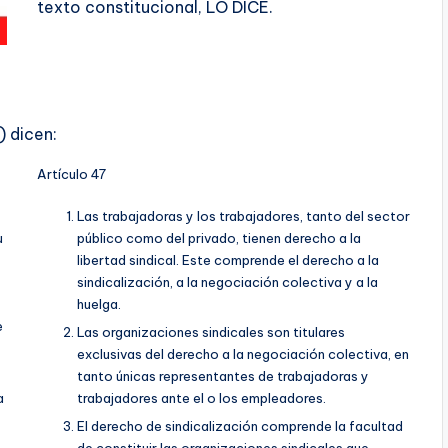
texto constitucional, LO DICE.
) dicen:
Artículo 47
Las trabajadoras y los trabajadores, tanto del sector
u
público como del privado, tienen derecho a la
libertad sindical. Este comprende el derecho a la
sindicalización, a la negociación colectiva y a la
huelga.
e
Las organizaciones sindicales son titulares
exclusivas del derecho a la negociación colectiva, en
tanto únicas representantes de trabajadoras y
a
trabajadores ante el o los empleadores.
El derecho de sindicalización comprende la facultad