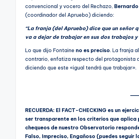
convencional y vocero del Rechazo,
Bernardo
(coordinador del Apruebo) diciendo:
“La franja (del Apruebo) dice que un señor q
va a dejar de trabajar en sus dos trabajos y
Lo que dijo Fontaine
no es preciso
. La franja 
contrario, enfatiza respecto del protagonista d
diciendo que este «igual tendrá que trabajar».
RECUERDA: El FACT-CHECKING es un ejercici
ser transparente en los criterios que aplica
chequeos de nuestro Observatorio responden
Falso, Impreciso, Engañoso (puedes seguir 