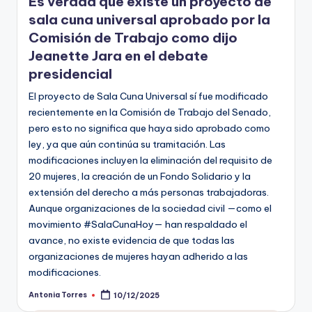
Es verdad que existe un proyecto de
sala cuna universal aprobado por la
Comisión de Trabajo como dijo
Jeanette Jara en el debate
presidencial
El proyecto de Sala Cuna Universal sí fue modificado
recientemente en la Comisión de Trabajo del Senado,
pero esto no significa que haya sido aprobado como
ley, ya que aún continúa su tramitación. Las
modificaciones incluyen la eliminación del requisito de
20 mujeres, la creación de un Fondo Solidario y la
extensión del derecho a más personas trabajadoras.
Aunque organizaciones de la sociedad civil —como el
movimiento #SalaCunaHoy— han respaldado el
avance, no existe evidencia de que todas las
organizaciones de mujeres hayan adherido a las
modificaciones.
Antonia Torres
10/12/2025
Publicado
por