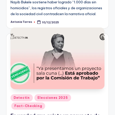
Nayib Bukele sostiene haber logrado “1.000 días sin
homicidios”, los registros oficiales y de organizaciones
de la sociedad civil contradicen la narrativa oficial.
Antonia Torres
10/12/2025
Publicado
por
Publicado
Detectín
Elecciones 2025
en
Fact-Checking