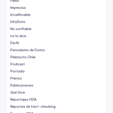
Falso
Impreciso
Incalificable
InfoDato
No confiable
no lo dice
Perfil
Periodismo de Datos
Plebiscito Chile
Podcast
Portada
Prensa
Publicaciones
Qué Dice
Reportajes ODA
Reportes de fact-checking