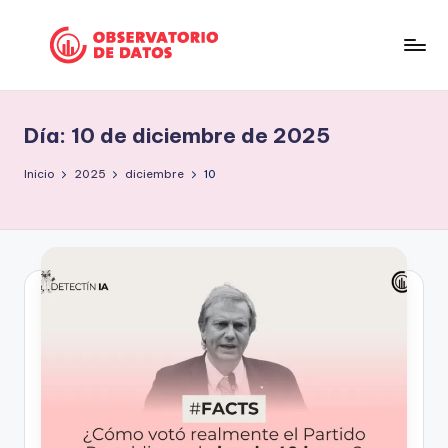
Saltar
al
P
"Comment
contenido
is
e
free
Día:
10 de diciembre de 2025
ri
but
facts
o
Inicio
2025
diciembre
10
are
d
sacred"
is
-
Charles
m
Preswitch
o
Scott
d
e
D
a