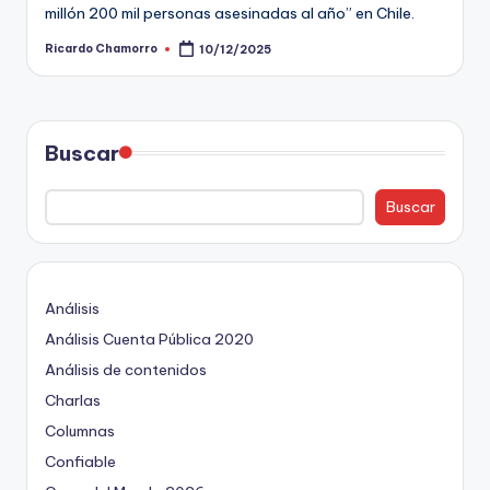
millón 200 mil personas asesinadas al año” en Chile.
Ricardo Chamorro
10/12/2025
Publicado
por
Buscar
Buscar
Análisis
Análisis Cuenta Pública 2020
Análisis de contenidos
Charlas
Columnas
Confiable