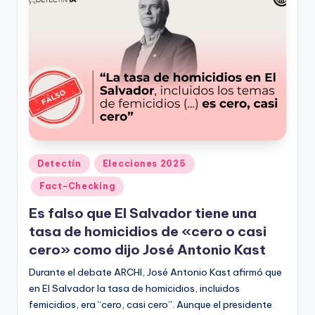
ki
n
g
Publicado
Detectín
Elecciones 2025
en
Fact-Checking
Es falso que El Salvador tiene una
tasa de homicidios de «cero o casi
cero» como dijo José Antonio Kast
Durante el debate ARCHI, José Antonio Kast afirmó que
en El Salvador la tasa de homicidios, incluidos
femicidios, era “cero, casi cero”. Aunque el presidente