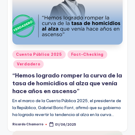
Publicado
Cuenta Pública 2025
Fact-Checking
en
Verdadero
“Hemos logrado romper la curva de la
tasa de homicidios al alza que venía
hace años en ascenso”
En el marco de la Cuenta Pública 2025, el presidente de
la República, Gabriel Boric Font, afirmó que su gobierno
ha logrado revertir la tendencia al alza en la curva…
Ricardo Chamorro
01/06/2025
Publicado
por