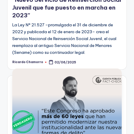
Juvenil que fue puesto en marcha en
2023”
La Ley N° 21.527 –promulgada el 31 de diciembre de
2022 y publicada el 12 de enero de 2023– crea el
Servicio Nacional de Reinserción Social Juvenil, el cual
reemplaza al antiguo Servicio Nacional de Menores
(Sename) como su continuador legal.
Ricardo Chamorro
02/06/2025
Publicado
por