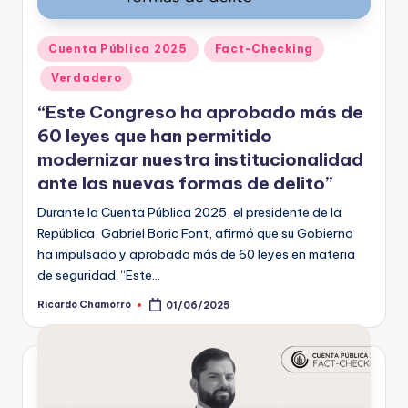
Publicado
Cuenta Pública 2025
Fact-Checking
en
Verdadero
“Este Congreso ha aprobado más de
60 leyes que han permitido
modernizar nuestra institucionalidad
ante las nuevas formas de delito”
Durante la Cuenta Pública 2025, el presidente de la
República, Gabriel Boric Font, afirmó que su Gobierno
ha impulsado y aprobado más de 60 leyes en materia
de seguridad. “Este…
Ricardo Chamorro
01/06/2025
Publicado
por