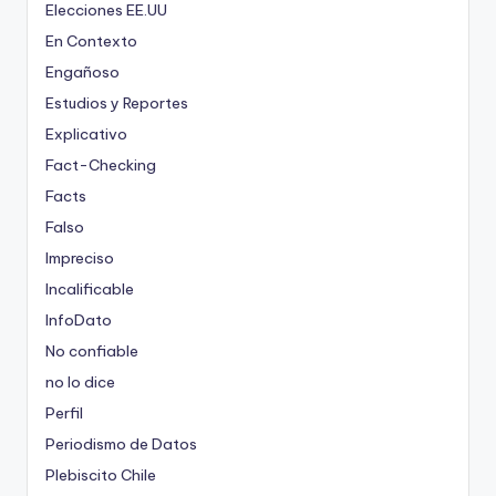
Elecciones EE.UU
En Contexto
Engañoso
Estudios y Reportes
Explicativo
Fact-Checking
Facts
Falso
Impreciso
Incalificable
InfoDato
No confiable
no lo dice
Perfil
Periodismo de Datos
Plebiscito Chile