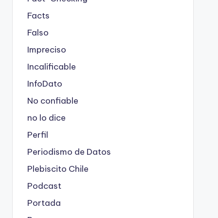
Facts
Falso
Impreciso
Incalificable
InfoDato
No confiable
no lo dice
Perfil
Periodismo de Datos
Plebiscito Chile
Podcast
Portada