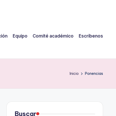
ción
Equipo
Comité académico
Escríbenos
Inicio
Ponencias
Buscar