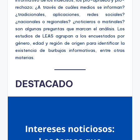
informativo de los indecisos, los pro-apruebo y pro-
ki
rechazo; ¿A través de cuáles medios se informan?
n
¿tradicionales, aplicaciones, redes sociales?
¿nacionales o regionales? ¿noticieros o matinales?
g
son algunas preguntas que marcan el análisis. Los
estudios de LEAS agrupan a los encuestados por
género, edad y región de origen para identificar la
existencia de burbujas informativas, entre otras
materias.
DESTACADO