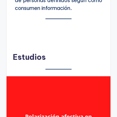
de personas definidos según cómo
consumen información.
Estudios