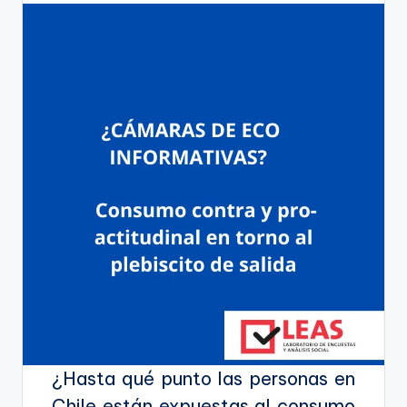
¿Hasta qué punto las personas en
Chile están expuestas al consumo