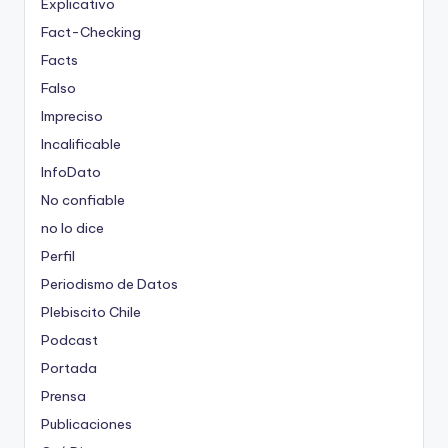
Explicativo
Fact-Checking
Facts
Falso
Impreciso
Incalificable
InfoDato
No confiable
no lo dice
Perfil
Periodismo de Datos
Plebiscito Chile
Podcast
Portada
Prensa
Publicaciones