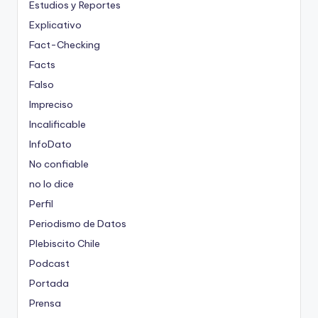
Estudios y Reportes
Explicativo
Fact-Checking
Facts
Falso
Impreciso
Incalificable
InfoDato
No confiable
no lo dice
Perfil
Periodismo de Datos
Plebiscito Chile
Podcast
Portada
Prensa