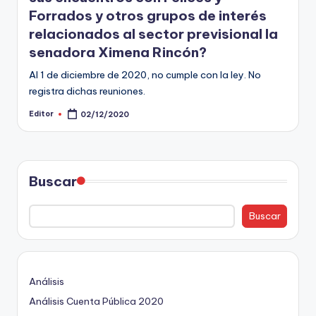
ki
Forrados y otros grupos de interés
n
relacionados al sector previsional la
g
senadora Ximena Rincón?
Al 1 de diciembre de 2020, no cumple con la ley. No
registra dichas reuniones.
Editor
02/12/2020
Publicado
por
Buscar
Buscar
Análisis
Análisis Cuenta Pública 2020