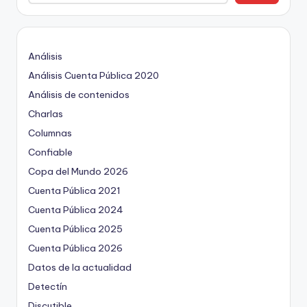
ki
n
g
Análisis
Análisis Cuenta Pública 2020
Análisis de contenidos
Charlas
Columnas
Confiable
Copa del Mundo 2026
Cuenta Pública 2021
Cuenta Pública 2024
Cuenta Pública 2025
Cuenta Pública 2026
Datos de la actualidad
Detectín
Discutible