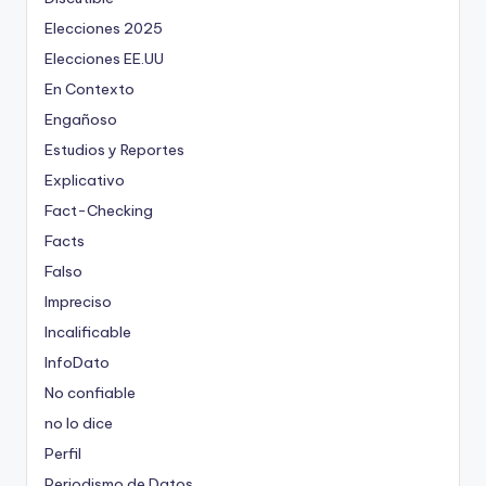
Elecciones 2025
Elecciones EE.UU
En Contexto
Engañoso
Estudios y Reportes
Explicativo
Fact-Checking
Facts
Falso
Impreciso
Incalificable
InfoDato
No confiable
no lo dice
Perfil
Periodismo de Datos