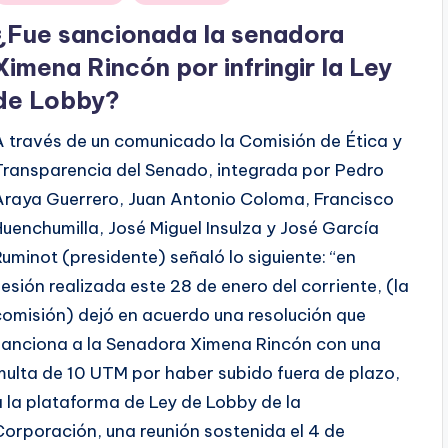
en
¿Fue sancionada la senadora
Ximena Rincón por infringir la Ley
de Lobby?
A través de un comunicado la Comisión de Ética y
Transparencia del Senado, integrada por Pedro
Araya Guerrero, Juan Antonio Coloma, Francisco
Huenchumilla, José Miguel Insulza y José García
Ruminot (presidente) señaló lo siguiente: “en
sesión realizada este 28 de enero del corriente, (la
comisión) dejó en acuerdo una resolución que
sanciona a la Senadora Ximena Rincón con una
multa de 10 UTM por haber subido fuera de plazo,
a la plataforma de Ley de Lobby de la
Corporación, una reunión sostenida el 4 de