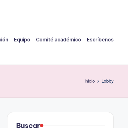
ción
Equipo
Comité académico
Escríbenos
Inicio
Lobby
Buscar