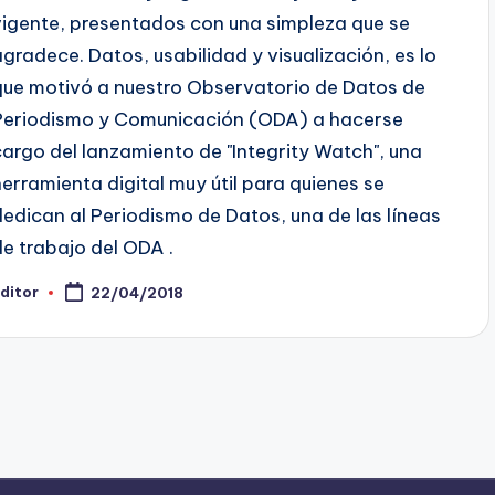
vigente, presentados con una simpleza que se
agradece. Datos, usabilidad y visualización, es lo
que motivó a nuestro Observatorio de Datos de
Periodismo y Comunicación (ODA) a hacerse
cargo del lanzamiento de "Integrity Watch", una
herramienta digital muy útil para quienes se
dedican al Periodismo de Datos, una de las líneas
de trabajo del ODA .
ditor
22/04/2018
ublicado
or