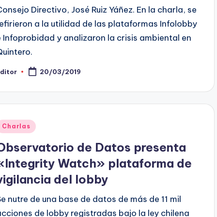
Consejo Directivo, José Ruiz Yáñez. En la charla, se
refirieron a la utilidad de las plataformas Infolobby
e Infoprobidad y analizaron la crisis ambiental en
Quintero.
ditor
20/03/2019
ublicado
or
Publicado
Charlas
en
Observatorio de Datos presenta
«Integrity Watch» plataforma de
vigilancia del lobby
Se nutre de una base de datos de más de 11 mil
acciones de lobby registradas bajo la ley chilena