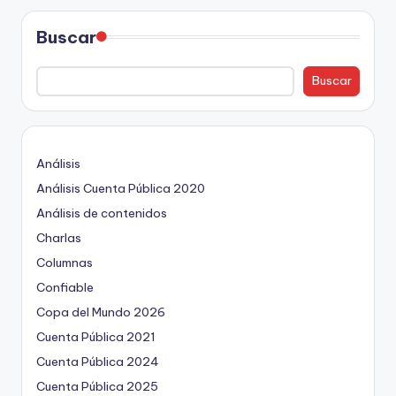
ki
n
Buscar
g
Buscar
Análisis
Análisis Cuenta Pública 2020
Análisis de contenidos
Charlas
Columnas
Confiable
Copa del Mundo 2026
Cuenta Pública 2021
Cuenta Pública 2024
Cuenta Pública 2025