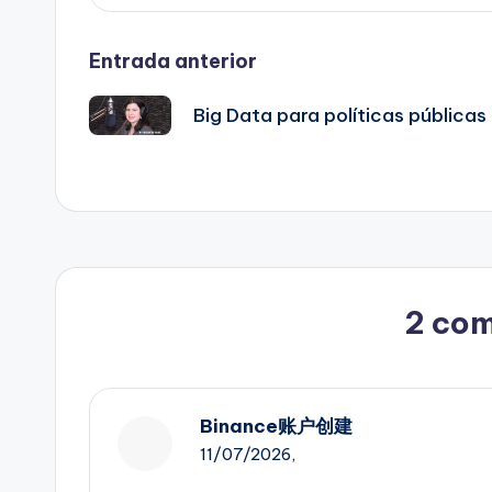
Navegación
Entrada anterior
de
Big Data para políticas públicas
entradas
2 com
Binance账户创建
11/07/2026,