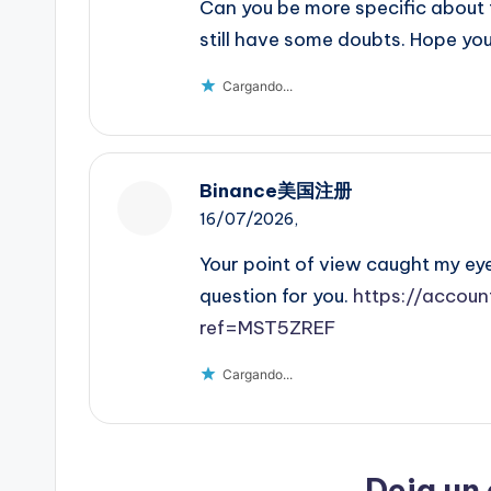
Can you be more specific about th
still have some doubts. Hope yo
Cargando...
Binance美国注册
16/07/2026,
Your point of view caught my eye
question for you.
https://accoun
ref=MST5ZREF
Cargando...
Deja un