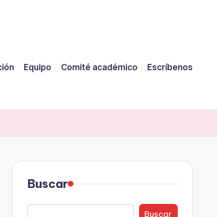
ción
Equipo
Comité académico
Escríbenos
Buscar
Buscar