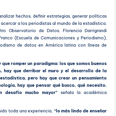
alizar hechos, definir estrategias, generar políticas
 acercar a los periodistas al mundo de la estadística.
ro Observatorio de Datos, Florencia Darrigrandi
s Franco (Escuela de Comunicaciones y Periodismo),
iodismo de datos en América latina con líneas de
ay que romper un paradigma: los que somos buenos
 hay que derribar el muro y el desarrollo de la
estadística, pero hay que crear un pensamiento
cnología, hay que pensar qué busco, qué necesito.
 un desafío mucho mayor”
señala la académica
 sido toda una experiencia,
“lo más lindo de enseñar