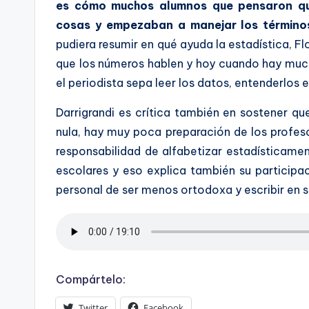
es cómo muchos alumnos que pensaron que
cosas y empezaban a manejar los términos 
pudiera resumir en qué ayuda la estadística, Fl
que los números hablen y hoy cuando hay much
el periodista sepa leer los datos, entenderlos 
Darrigrandi es crítica también en sostener qu
nula, hay muy poca preparación de los profesor
responsabilidad de alfabetizar estadísticamen
escolares y eso explica también su participa
personal de ser menos ortodoxa y escribir en 
Compártelo:
Twitter
Facebook