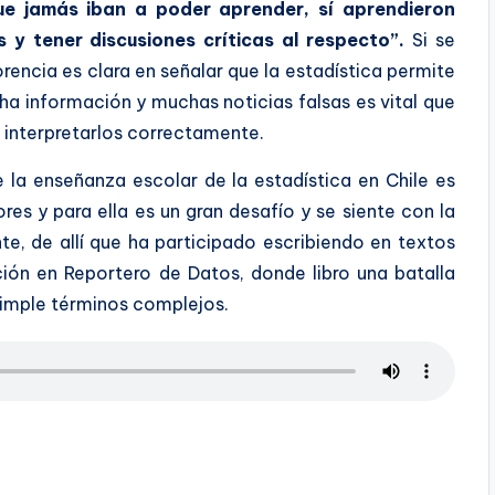
 jamás iban a poder aprender, sí aprendieron
y tener discusiones críticas al respecto”.
Si se
orencia es clara en señalar que la estadística permite
a información y muchas noticias falsas es vital que
e interpretarlos correctamente.
e la enseñanza escolar de la estadística en Chile es
es y para ella es un gran desafío y se siente con la
te, de allí que ha participado escribiendo en textos
ción en Reportero de Datos, donde libro una batalla
simple términos complejos.