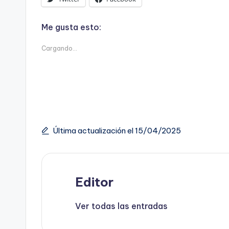
Me gusta esto:
Cargando...
Última actualización el 15/04/2025
Editor
Ver todas las entradas