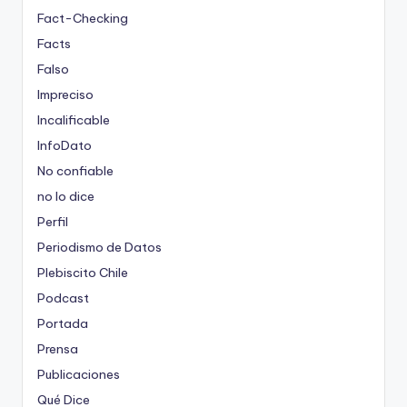
Fact-Checking
Facts
Falso
Impreciso
Incalificable
InfoDato
No confiable
no lo dice
Perfil
Periodismo de Datos
Plebiscito Chile
Podcast
Portada
Prensa
Publicaciones
Qué Dice