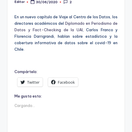
ki
Editor
30/06/2020
2
Publicado
por
n
En un nuevo capítulo de Viaje al Centro de los Datos, los
g
directores académicos del
Diplomado en Periodismo de
Datos y Fact-Checking de la UAI
, Carlos Franco y
Florencia Darrigrandi, hablan sobre estadística y la
cobertura informativa de datos sobre el covid-19 en
Chile.
Compártelo:
Twitter
Facebook
Me gusta esto:
Cargando...