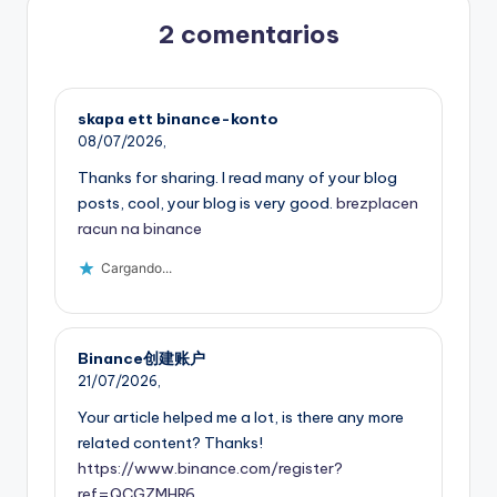
2 comentarios
skapa ett binance-konto
08/07/2026,
Thanks for sharing. I read many of your blog
posts, cool, your blog is very good.
brezplacen
racun na binance
Cargando...
Binance创建账户
21/07/2026,
Your article helped me a lot, is there any more
related content? Thanks!
https://www.binance.com/register?
ref=QCGZMHR6