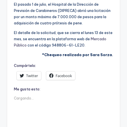
ki
El pasado 1 de julio, el Hospital de la Dirección de
n
Previsión de Carabineros (DIPRECA) abrió una licitación
por un monto máximo de 7.000.000 de pesos para la
g
adquisición de cuatro prótesis de pene.
El detalle de la solicitud, que se cierra el lunes 13 de este
mes, se encuentra en la plataforma web de
Mercado
Público
con el código 948806-61-LE20.
*Chequeo realizado por Sara Sorza.
Compártelo:
Twitter
Facebook
Me gusta esto:
Cargando...