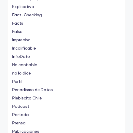
Explicativo
Fact-Checking
Facts
Falso
Impreciso
Incalificable
InfoDato
No confiable
no lo dice
Perfil
Periodismo de Datos
Plebiscito Chile
Podcast
Portada
Prensa
Publicaciones