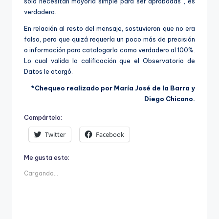
solo necesitan mayoría simple para ser aprobadas”, es
verdadera.
En relación al resto del mensaje, sostuvieron que no era
falso, pero que quizá requería un poco más de precisión
o información para catalogarlo como verdadero al 100%.
Lo cual valida la calificación que el Observatorio de
Datos le otorgó.
*Chequeo realizado por María José de la Barra y
Diego Chicano.
Compártelo:
Twitter
Facebook
Me gusta esto:
Cargando...