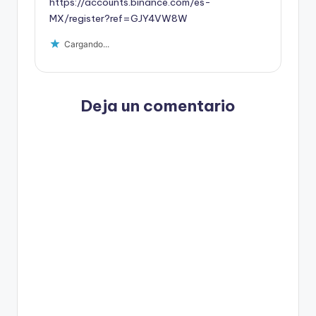
https://accounts.binance.com/es-
MX/register?ref=GJY4VW8W
Cargando...
Deja un comentario