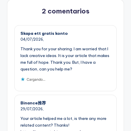
2 comentarios
Skapa ett gratis konto
04/07/2026,
Thank you for your sharing. I am worried that I
lack creative ideas. It is your article that makes
me full of hope. Thank you. But, I have a
question, can you help me?
Cargando...
Binance推荐
29/07/2026,
Your article helped me a lot, is there any more
related content? Thanks!