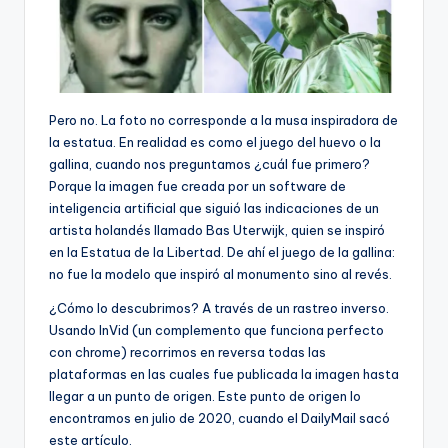
Pero no. La foto no corresponde a la musa inspiradora de
la estatua. En realidad es como el juego del huevo o la
gallina, cuando nos preguntamos ¿cuál fue primero?
Porque la imagen fue creada por un software de
inteligencia artificial que siguió las indicaciones de un
artista holandés llamado Bas Uterwijk, quien se inspiró
en la Estatua de la Libertad. De ahí el juego de la gallina:
no fue la modelo que inspiró al monumento sino al revés.
¿Cómo lo descubrimos? A través de un rastreo inverso.
Usando InVid (un complemento que funciona perfecto
con chrome) recorrimos en reversa todas las
plataformas en las cuales fue publicada la imagen hasta
llegar a un punto de origen. Este punto de origen lo
encontramos en julio de 2020, cuando el DailyMail sacó
este artículo.