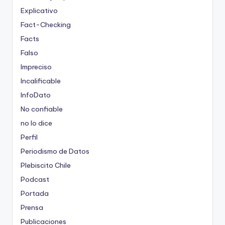
Explicativo
Fact-Checking
Facts
Falso
Impreciso
Incalificable
InfoDato
No confiable
no lo dice
Perfil
Periodismo de Datos
Plebiscito Chile
Podcast
Portada
Prensa
Publicaciones