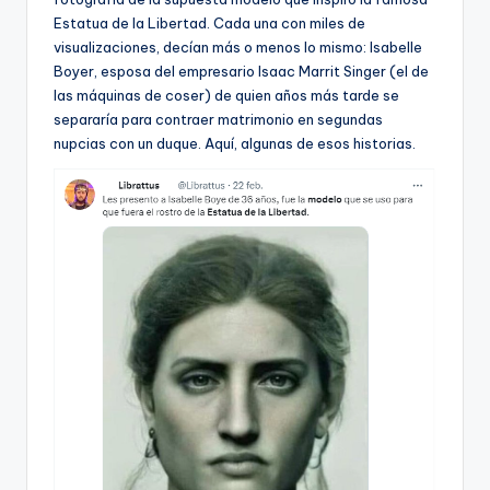
ki
Estatua de la Libertad. Cada una con miles de
n
visualizaciones, decían más o menos lo mismo: Isabelle
Boyer, esposa del empresario Isaac Marrit Singer (el de
g
las máquinas de coser) de quien años más tarde se
separaría para contraer matrimonio en segundas
nupcias con un duque. Aquí, algunas de esos historias.