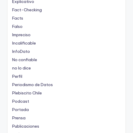
Explicativo
Fact-Checking
Facts
Falso
Impreciso
Incalificable
InfoDato
No confiable
no lo dice
Perfil
Periodismo de Datos
Plebiscito Chile
Podcast
Portada
Prensa
Publicaciones