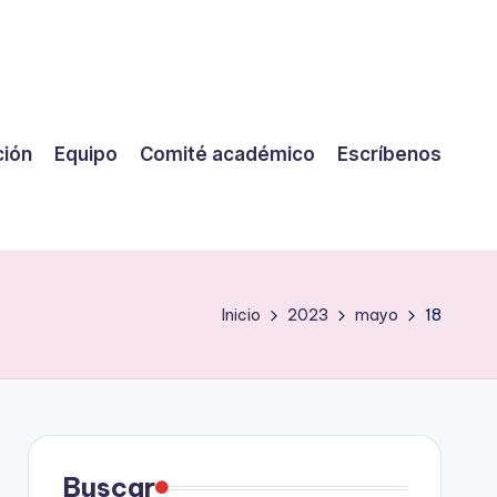
ción
Equipo
Comité académico
Escríbenos
Inicio
2023
mayo
18
Buscar