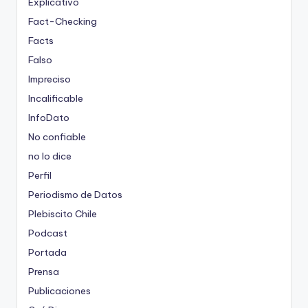
Explicativo
Fact-Checking
Facts
Falso
Impreciso
Incalificable
InfoDato
No confiable
no lo dice
Perfil
Periodismo de Datos
Plebiscito Chile
Podcast
Portada
Prensa
Publicaciones