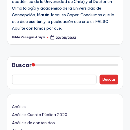
académico de la Universidad de Chile) y el Doctor en
Climatología y académico de la Universidad de
Concepción, Martín Jacques Coper. Concluímos que lo
que dice ese tuit y la publicación que cita es FALSO.
Aquí te contamos por qué.
Hilda Venegas Araya
22/08/2023
Publicado
por
Buscar
Buscar
Análisis
Análisis Cuenta Pública 2020
Análisis de contenidos