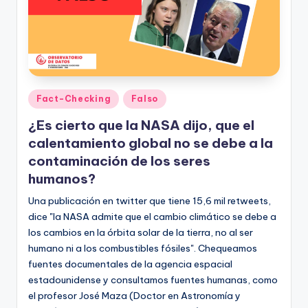
ki
n
g
Publicado
Fact-Checking
Falso
en
¿Es cierto que la NASA dijo, que el
calentamiento global no se debe a la
contaminación de los seres
humanos?
Una publicación en twitter que tiene 15,6 mil retweets,
dice "la NASA admite que el cambio climático se debe a
los cambios en la órbita solar de la tierra, no al ser
humano ni a los combustibles fósiles". Chequeamos
fuentes documentales de la agencia espacial
estadounidense y consultamos fuentes humanas, como
el profesor José Maza (Doctor en Astronomía y