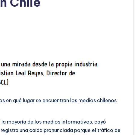
n Chile
s
s en qué lugar se encuentran los medios chilenos
ue la mayoría de los medios informativos, cayó
registra una caída pronunciada porque el tráfico de