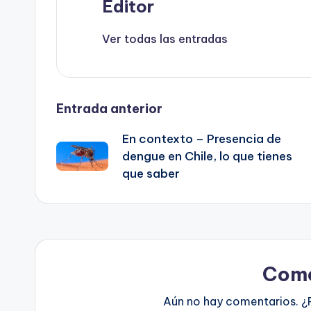
Editor
Ver todas las entradas
Navegación
Entrada anterior
En contexto – Presencia de
de
dengue en Chile, lo que tienes
que saber
entradas
Come
Aún no hay comentarios. ¿