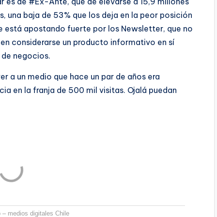
r es de #Ex-Ante, que de elevarse a 15,9 millones
es, una baja de 53% que los deja en la peor posición
e está apostando fuerte por los Newsletter, que no
den considerarse un producto informativo en sí
 de negocios.
ver a un medio que hace un par de años era
ia en la franja de 500 mil visitas. Ojalá puedan
 – medios digitales Chile