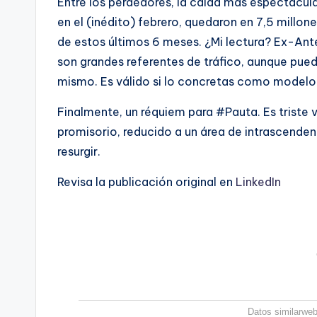
Entre los perdedores, la caída más espectacula
en el (inédito) febrero, quedaron en 7,5 millon
de estos últimos 6 meses. ¿Mi lectura? Ex-Ant
son grandes referentes de tráfico, aunque pue
mismo. Es válido si lo concretas como modelo
Finalmente, un réquiem para #Pauta. Es triste 
promisorio, reducido a un área de intrascendenc
resurgir.
Revisa la publicación original en
LinkedIn
Datos similarweb