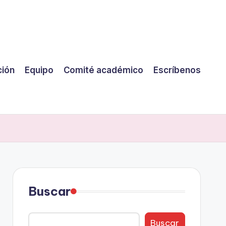
ción
Equipo
Comité académico
Escríbenos
Buscar
Buscar