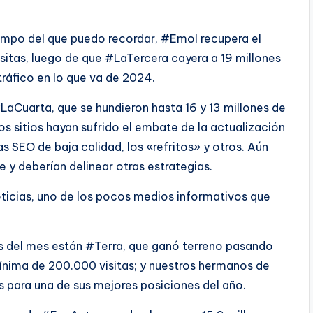
iempo del que puedo recordar, #Emol recupera el
isitas, luego de que #LaTercera cayera a 19 millones
tráfico en lo que va de 2024.
aCuarta, que se hundieron hasta 16 y 13 millones de
s sitios hayan sufrido el embate de la actualización
 SEO de baja calidad, los «refritos» y otros. Aún
 y deberían delinear otras estrategias.
icias, uno de los pocos medios informativos que
s del mes están #Terra, que ganó terreno pasando
mínima de 200.000 visitas; y nuestros hermanos de
s para una de sus mejores posiciones del año.