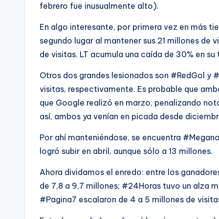
febrero fue inusualmente alto).
En algo interesante, por primera vez en más t
segundo lugar al mantener sus 21 millones de v
de visitas. LT acumula una caída de 30% en su 
Otros dos grandes lesionados son #RedGol y #L
visitas, respectivamente. Es probable que ambo
que Google realizó en marzo, penalizando notas
así, ambos ya venían en picada desde diciembre
Por ahí manteniéndose, se encuentra #Meganot
logró subir en abril, aunque sólo a 13 millones.
Ahora dividamos el enredo: entre los ganadore
de 7,8 a 9,7 millones; #24Horas tuvo un alza 
#Pagina7 escalaron de 4 a 5 millones de visita