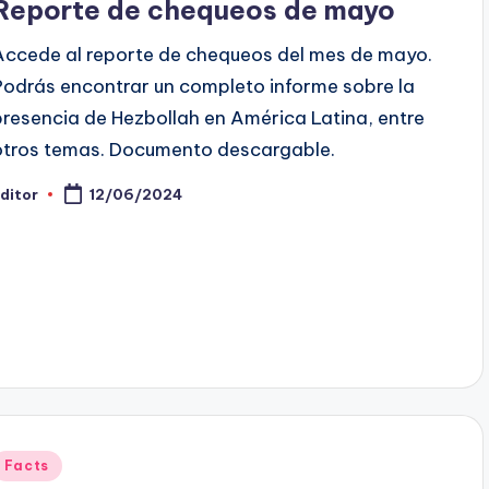
Reporte de chequeos de mayo
Accede al reporte de chequeos del mes de mayo.
Podrás encontrar un completo informe sobre la
presencia de Hezbollah en América Latina, entre
otros temas. Documento descargable.
ditor
12/06/2024
ublicado
or
Publicado
Facts