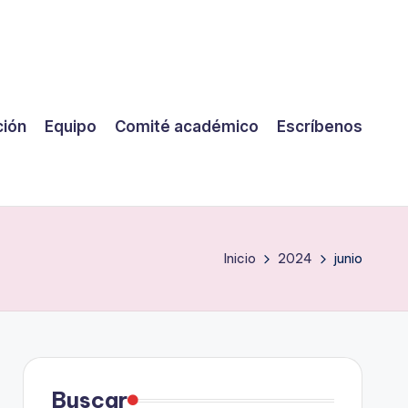
ción
Equipo
Comité académico
Escríbenos
Inicio
2024
junio
Buscar