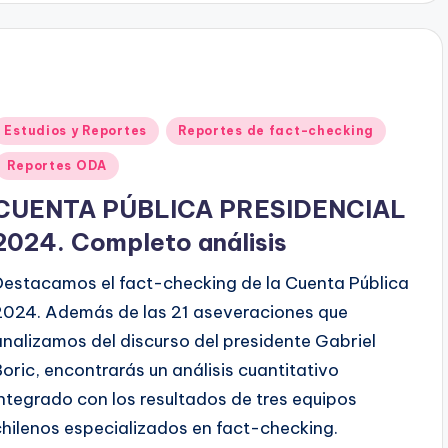
Publicado
Estudios y Reportes
Reportes de fact-checking
en
Reportes ODA
CUENTA PÚBLICA PRESIDENCIAL
2024. Completo análisis
Destacamos el fact-checking de la Cuenta Pública
2024. Además de las 21 aseveraciones que
analizamos del discurso del presidente Gabriel
Boric, encontrarás un análisis cuantitativo
integrado con los resultados de tres equipos
chilenos especializados en fact-checking.