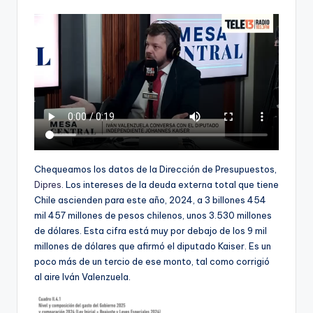
ki
n
g
Chequeamos los datos de la Dirección de Presupuestos,
Dipres
. Los intereses de la deuda externa total que tiene
Chile ascienden para este año, 2024, a 3 billones 454
mil 457 millones de pesos chilenos, unos 3.530 millones
de dólares. Esta cifra está muy por debajo de los 9 mil
millones de dólares que afirmó el diputado Kaiser. Es un
poco más de un tercio de ese monto, tal como corrigió
al aire Iván Valenzuela.