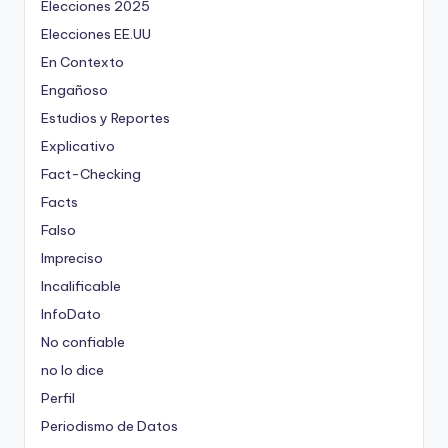
Elecciones 2025
Elecciones EE.UU
En Contexto
Engañoso
Estudios y Reportes
Explicativo
Fact-Checking
Facts
Falso
Impreciso
Incalificable
InfoDato
No confiable
no lo dice
Perfil
Periodismo de Datos