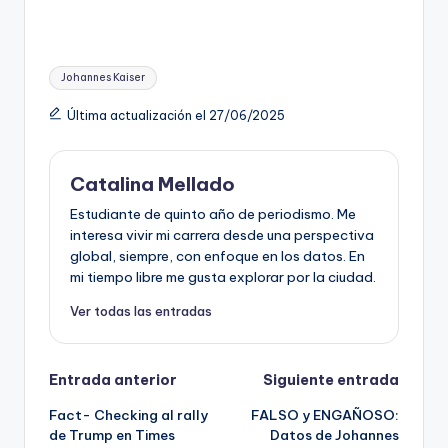
Etiquetas:
Johannes Kaiser
Última actualización el 27/06/2025
Catalina Mellado
Estudiante de quinto año de periodismo. Me
interesa vivir mi carrera desde una perspectiva
global, siempre, con enfoque en los datos. En
mi tiempo libre me gusta explorar por la ciudad.
Ver todas las entradas
Navegación
Entrada anterior
Siguiente entrada
Fact- Checking al rally
FALSO y ENGAÑOSO:
de
de Trump en Times
Datos de Johannes