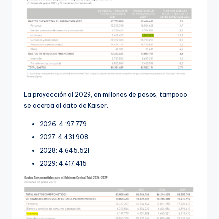
La proyección al 2029, en millones de pesos, tampoco
se acerca al dato de Kaiser.
2026: 4.197.779
2027: 4.431.908
2028: 4.645.521
2029: 4.417.415