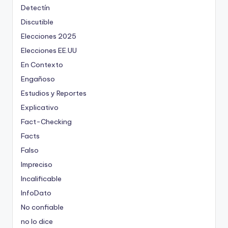
Detectín
Discutible
Elecciones 2025
Elecciones EE.UU
En Contexto
Engañoso
Estudios y Reportes
Explicativo
Fact-Checking
Facts
Falso
Impreciso
Incalificable
InfoDato
No confiable
no lo dice