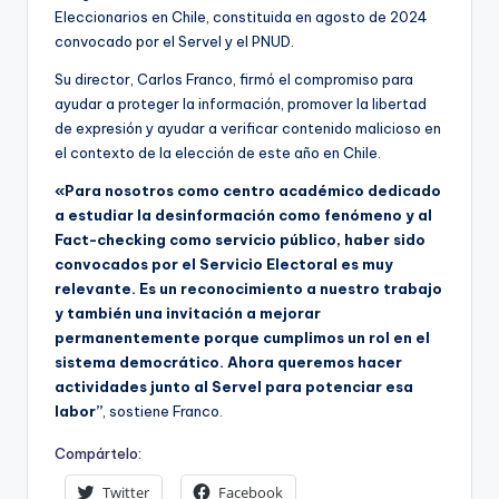
ki
Eleccionarios en Chile, constituida en agosto de 2024
n
convocado por el Servel y el PNUD.
g
Su director, Carlos Franco, firmó el compromiso para
ayudar a proteger la información, promover la libertad
de expresión y ayudar a verificar contenido malicioso en
el contexto de la elección de este año en Chile.
«Para nosotros como centro académico dedicado
a estudiar la desinformación como fenómeno y al
Fact-checking como servicio público, haber sido
convocados por el Servicio Electoral es muy
relevante. Es un reconocimiento a nuestro trabajo
y también una invitación a mejorar
permanentemente porque cumplimos un rol en el
sistema democrático. Ahora queremos hacer
actividades junto al Servel para potenciar esa
labor”
, sostiene Franco.
Compártelo:
Twitter
Facebook