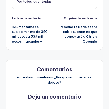
Ver todas las entradas
Navegación
Entrada anterior
Siguiente entrada
«Aumentamos el
Presidente Boric sobre
de
sueldo mínimo de 350
cable submarino que
mil pesos a 539 mil
conectará a Chile y
entradas
pesos mensuales»
Oceanía
Comentarios
Aún no hay comentarios. ¿Por qué no comienzas el
debate?
Deja un comentario