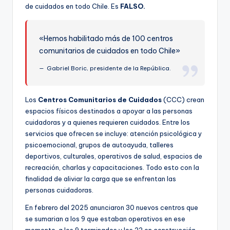
ki
de cuidados en todo Chile. Es
FALSO.
n
g
«Hemos habilitado más de 100 centros
comunitarios de cuidados en todo Chile»
Gabriel Boric, presidente de la República.
Los
Centros Comunitarios de Cuidados
(CCC) crean
espacios físicos destinados a apoyar a las personas
cuidadoras y a quienes requieren cuidados. Entre los
servicios que ofrecen se incluye: atención psicológica y
psicoemocional, grupos de autoayuda, talleres
deportivos, culturales, operativos de salud, espacios de
recreación, charlas y capacitaciones. Todo esto con la
finalidad de aliviar la carga que se enfrentan las
personas cuidadoras.
En febrero del 2025 anunciaron 30 nuevos centros que
se sumarian a los 9 que estaban operativos en ese