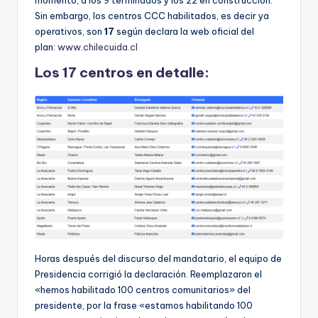
momento, a los 9 terminados y los 22 en construcción.
Sin embargo, los centros CCC habilitados, es decir ya
operativos, son
17
según declara la web oficial del
plan:
www.chilecuida.cl
Los 17 centros en detalle:
Horas después del discurso del mandatario, el equipo de
Presidencia corrigió la declaración. Reemplazaron el
«hemos habilitado 100 centros comunitarios» del
presidente, por la frase «estamos habilitando 100