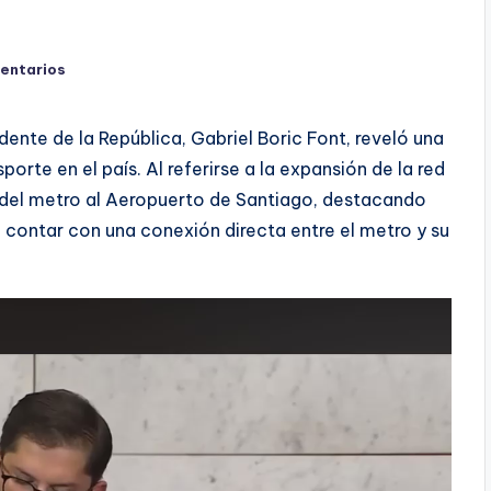
entarios
dente de la República, Gabriel Boric Font, reveló una
orte en el país. Al referirse a la expansión de la red
a del metro al Aeropuerto de Santiago, destacando
n contar con una conexión directa entre el metro y su