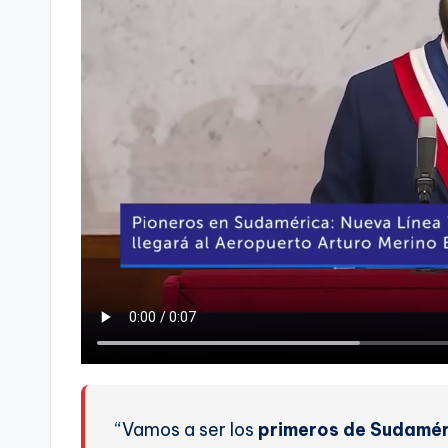
“Vamos a ser
los
primeros de Sudamé