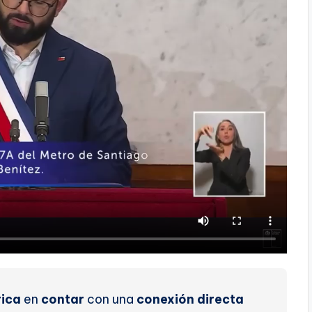
rica
en
contar
con
una
conexión directa