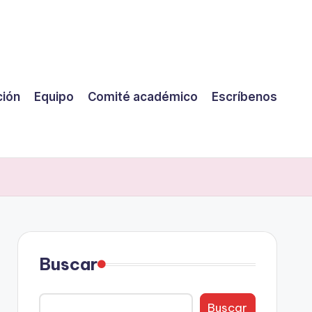
ción
Equipo
Comité académico
Escríbenos
Buscar
Buscar