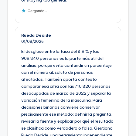
Cargando...
Rueda Decide
01/08/2026,
El desglose entre la tasa del 8,9 % y las
909.840 personas es la parte más útil del
análisis, porque evita confundir un porcentaje
con el número absoluto de personas
afectadas. También aporta contexto
comparar esa cifra con las 710.820 personas
desocupadas de marzo de 2022 y separar la
variación femenina de la masculina. Para
decisiones binarias conviene conservar
precisamente ese método: definir la pregunta,
revisar la fuente y explicar por qué el resultado
se clasifica como verdadero o falso. Gestiono
Rueda Decide, una herramienta independiente