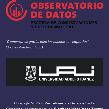
"Comentar es gratis, pero los hechos son sagrados"
-
Charles Prestwich Scott
Copyright 2026 —
Periodismo de Datos y Fact-
Checking
. All rights reserved.
Bloghash WordPress Theme