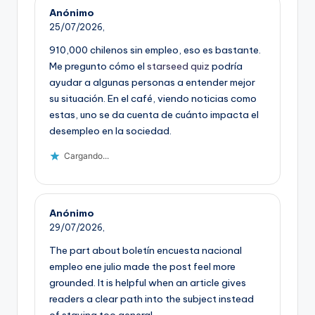
Anónimo
25/07/2026,
910,000 chilenos sin empleo, eso es bastante.
Me pregunto cómo el
starseed quiz
podría
ayudar a algunas personas a entender mejor
su situación. En el café, viendo noticias como
estas, uno se da cuenta de cuánto impacta el
desempleo en la sociedad.
Cargando...
Anónimo
29/07/2026,
The part about boletín encuesta nacional
empleo ene julio made the post feel more
grounded. It is helpful when an article gives
readers a clear path into the subject instead
of staying too general.