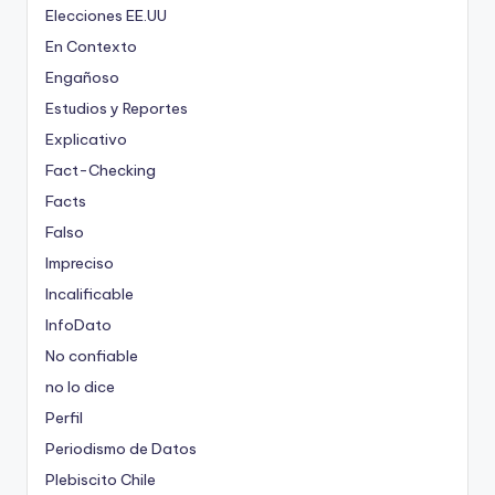
Elecciones EE.UU
En Contexto
Engañoso
Estudios y Reportes
Explicativo
Fact-Checking
Facts
Falso
Impreciso
Incalificable
InfoDato
No confiable
no lo dice
Perfil
Periodismo de Datos
Plebiscito Chile