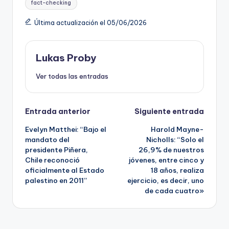
fact-checking
Última actualización el 05/06/2026
Lukas Proby
Ver todas las entradas
Navegación
Entrada anterior
Siguiente entrada
Evelyn Matthei: “Bajo el
Harold Mayne-
de
mandato del
Nicholls: “Solo el
presidente Piñera,
26,9% de nuestros
entradas
Chile reconoció
jóvenes, entre cinco y
oficialmente al Estado
18 años, realiza
palestino en 2011”
ejercicio, es decir, uno
de cada cuatro»