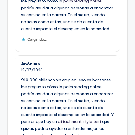
Me pregunto cómo la
palm reading online
podría ayudar a algunas personas a encontrar
su camino en la carrera. En el metro, viendo
noticias como estas, uno se da cuenta de
cuánto impacta el desempleo en la sociedad.
Cargando...
Anónimo
19/07/2026,
910,000 chilenos sin empleo, eso es bastante.
Me pregunto cómo la palm reading online
podría ayudar a algunas personas a encontrar
su camino en la carrera. En el metro, viendo
noticias como estas, uno se da cuenta de
cuánto impacta el desempleo en la sociedad. Y
pensar que hay un
attachment style test
que
quizás podría ayudar a entender mejor las