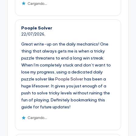
Cargando...
Poople Solver
22/07/2026,
Great write-up on the daily mechanics! One
thing that always gets me is when a tricky
puzzle threatens to end a long win streak.
When I’m completely stuck and don’t want to
lose my progress, using a dedicated daily
puzzle solver like
Poople Solver
has been a
huge lifesaver. It gives you just enough of a
push to solve tricky levels without ruining the
fun of playing. Definitely bookmarking this
guide for future updates!
Cargando...