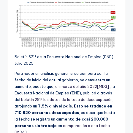
Boletín 321° de la Encuesta Nacional de Empleo (ENE) –
Julio 2025.
Para hacer un análisis general, si se compara con la
fecha de inicio del actual gobierno, se demuestra un
aumento, puesto que,
en marzo del año 2022
[MD3]
, la
Encuesta Nacional de Empleo (ENE), publicó a través
del
boletín 281° los datos de la tasa de desocupación
,
arrojando un
7,5% a nivel país. Esto se traduce en
710.820 personas desocupadas
, es decir que hasta
la fecha se registra un
aumento de casi 200.000
personas sin trabajo
en
comparación a esa fecha.
[MD4]