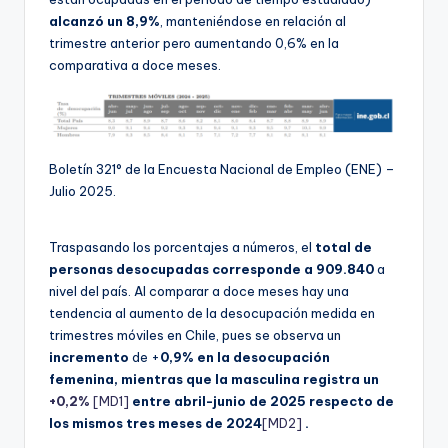
alcanzó un 8,9%
, manteniéndose en relación al
trimestre anterior pero aumentando 0,6% en la
comparativa a doce meses.
Boletín 321° de la Encuesta Nacional de Empleo (ENE) –
Julio 2025.
Traspasando los porcentajes a números, el
total de
personas desocupadas corresponde a 909.840
a
nivel del país. Al comparar a doce meses hay una
tendencia al aumento de la desocupación medida en
trimestres móviles en Chile, pues se observa un
incremento
de +
0,9% en la desocupación
femenina, mientras que la masculina registra un
+0,2%
[MD1]
entre abril-junio de 2025 respecto de
los mismos tres meses de 2024
[MD2]
.