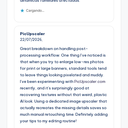
dinámicas familiares afectadas.
Cargando...
PicUpscaler
22/07/2026,
Great breakdown on handling post-
processing workflow. One thing I’ve noticed is
that when you try to enlarge low-res photos
for print or large banners, standard tools tend
to leave things looking pixelated and muddy.
I’ve been experimenting with
PicUpscaler.com
recently, and it’s surprisingly good at
recovering textures without that weird, plastic
AI look. Using a dedicated image upscaler that
actually recreates the missing details saves so
much manual retouching time. Definitely adding
your tips to my editing routine!