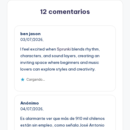
12 comentarios
ben jason
03/07/2026,
I feel excited when
Sprunki
blends rhythm,
characters, and sound layers, creating an
inviting space where beginners and music
lovers can explore styles and creativity.
Cargando...
Anónimo
04/07/2026,
Es alarmante ver que más de 910 mil chilenos
están sin empleo, como señala José Antonio