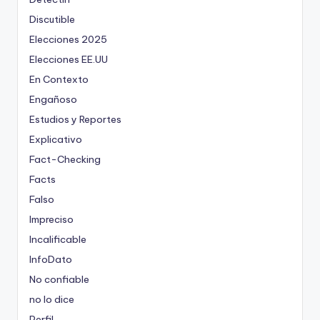
Discutible
Elecciones 2025
Elecciones EE.UU
En Contexto
Engañoso
Estudios y Reportes
Explicativo
Fact-Checking
Facts
Falso
Impreciso
Incalificable
InfoDato
No confiable
no lo dice
Perfil