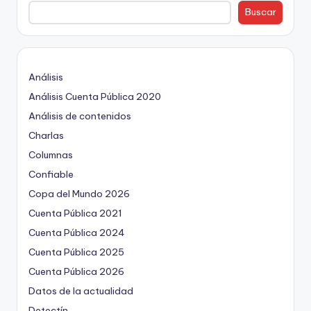
ki
Buscar
n
g
Análisis
Análisis Cuenta Pública 2020
Análisis de contenidos
Charlas
Columnas
Confiable
Copa del Mundo 2026
Cuenta Pública 2021
Cuenta Pública 2024
Cuenta Pública 2025
Cuenta Pública 2026
Datos de la actualidad
Detectín