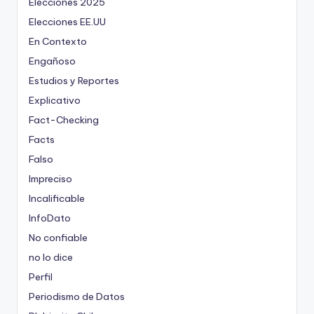
Elecciones 2025
Elecciones EE.UU
En Contexto
Engañoso
Estudios y Reportes
Explicativo
Fact-Checking
Facts
Falso
Impreciso
Incalificable
InfoDato
No confiable
no lo dice
Perfil
Periodismo de Datos