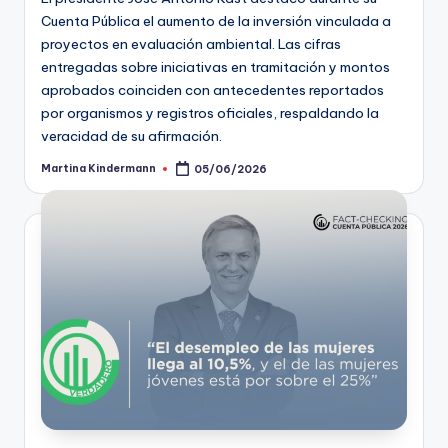
Cuenta Pública el aumento de la inversión vinculada a
proyectos en evaluación ambiental. Las cifras
entregadas sobre iniciativas en tramitación y montos
aprobados coinciden con antecedentes reportados
por organismos y registros oficiales, respaldando la
veracidad de su afirmación.
Martina Kindermann
05/06/2026
Publicado
por