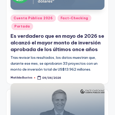
Publicado
Cuenta Pública 2026
Fact-Checking
en
Portada
Es verdadero que en mayo de 2026 se
alcanzó el mayor monto de inversión
aprobada de los últimos once años
Tras revisar los resultados, los datos muestran que,
durante ese mes, se aprobaron 33 proyectos con un
monto de inversión total de US$13.962 millones.
Matilda Bustos
09/06/2026
Publicado
por