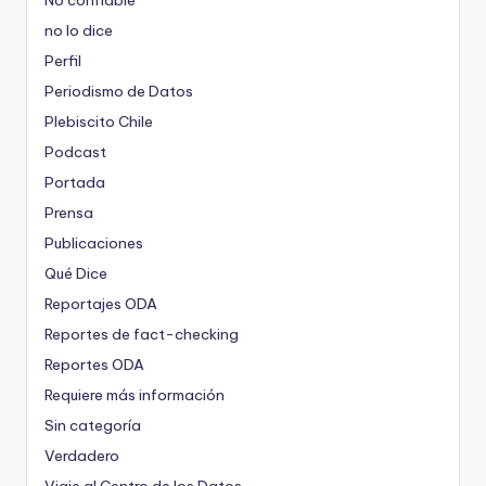
No confiable
no lo dice
Perfil
Periodismo de Datos
Plebiscito Chile
Podcast
Portada
Prensa
Publicaciones
Qué Dice
Reportajes ODA
Reportes de fact-checking
Reportes ODA
Requiere más información
Sin categoría
Verdadero