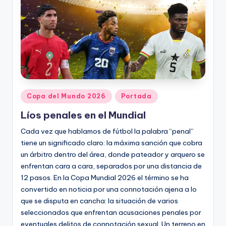
Publicado
Copa del Mundo 2026
Portada
en
Líos penales en el Mundial
Cada vez que hablamos de fútbol la palabra “penal”
tiene un significado claro: la máxima sanción que cobra
un árbitro dentro del área, donde pateador y arquero se
enfrentan cara a cara, separados por una distancia de
12 pasos. En la Copa Mundial 2026 el término se ha
convertido en noticia por una connotación ajena a lo
que se disputa en cancha: la situación de varios
seleccionados que enfrentan acusaciones penales por
eventuales delitos de connotación sexual. Un terreno en