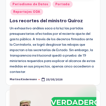
Publicado
Periodismo de Datos
Portada
en
Reportajes ODA
Los recortes del ministro Quiroz
Un exhaustivo análisis saca a la luz las partidas
presupuestarias afectadas por el reciente ajuste del
gasto público. A través de los decretos firmados ante
la Contraloría, se logró desglosar las rebajas que
impactan a las secretarías de Estado. Sin embargo, la
transparencia institucional quedó a prueba: de 19
ministerios requeridos para explicar el alcance de estas
medidas en sus proyectos, apenas cinco accedieron a
contestar.
Martina Kindermann
23/05/2026
Publicado
por