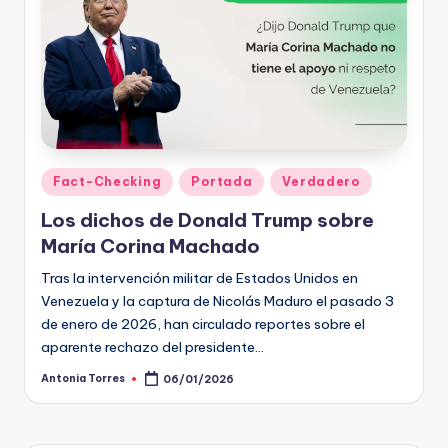
Publicado
Fact-Checking
Portada
Verdadero
en
Los dichos de Donald Trump sobre
María Corina Machado
Tras la intervención militar de Estados Unidos en
Venezuela y la captura de Nicolás Maduro el pasado 3
de enero de 2026, han circulado reportes sobre el
aparente rechazo del presidente…
Antonia Torres
06/01/2026
Publicado
por