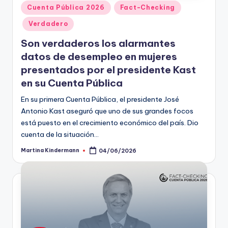
Publicado
Cuenta Pública 2026
Fact-Checking
en
Verdadero
Son verdaderos los alarmantes
datos de desempleo en mujeres
presentados por el presidente Kast
en su Cuenta Pública
En su primera Cuenta Pública, el presidente José
Antonio Kast aseguró que uno de sus grandes focos
está puesto en el crecimiento económico del país. Dio
cuenta de la situación…
Martina Kindermann
04/06/2026
Publicado
por