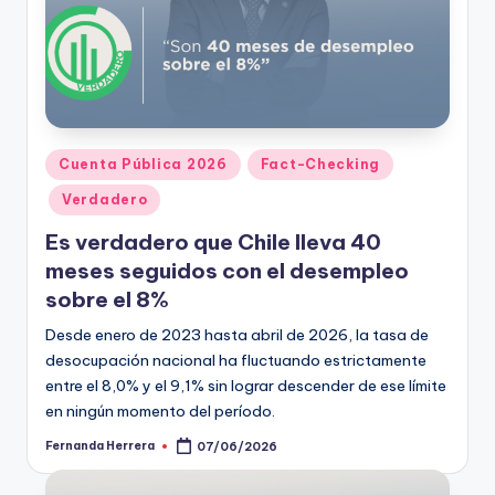
Publicado
Cuenta Pública 2026
Fact-Checking
en
Verdadero
Es verdadero que Chile lleva 40
meses seguidos con el desempleo
sobre el 8%
Desde enero de 2023 hasta abril de 2026, la tasa de
desocupación nacional ha fluctuando estrictamente
entre el 8,0% y el 9,1% sin lograr descender de ese límite
en ningún momento del período.
Fernanda Herrera
07/06/2026
Publicado
por