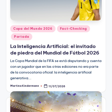
ki
n
g
Publicado
Copa del Mundo 2026
Fact-Checking
en
Portada
La Inteligencia Artificial: el invitado
de piedra del Mundial de Fútbol 2026
La Copa Mundial de la FIFA se está disputando y cuenta
con un jugador que en las otras ediciones no era parte
de la convocatoria oficial: la inteligencia artificial
generativa.…
Martina Kindermann
11/07/2026
Publicado
por