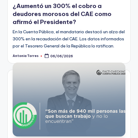
¿Aumentó un 300% el cobro a
deudores morosos del CAE como
afirmó el Presidente?
En la Cuenta Pública, el mandatario destacó un alza del
300% en la recaudación del CAE. Los datos informados
por el Tesorero General de la República lo ratifican.
Antonia Torres
06/06/2026
Publicado
por