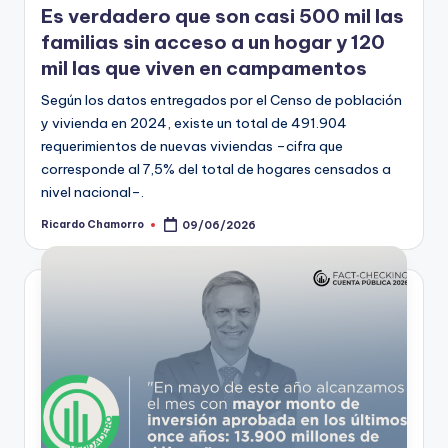
Es verdadero que son casi 500 mil las
familias sin acceso a un hogar y 120
mil las que viven en campamentos
Según los datos entregados por el Censo de población
y vivienda en 2024, existe un total de 491.904
requerimientos de nuevas viviendas –cifra que
corresponde al 7,5% del total de hogares censados a
nivel nacional–.
Ricardo Chamorro
09/06/2026
Publicado
por