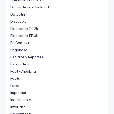
Cuenta Pública 2026
Datos de la actualidad
Detectín
Discutible
Elecciones 2025
Elecciones EE.UU
En Contexto
Engañoso
Estudios y Reportes
Explicativo
Fact-Checking
Facts
Falso
Impreciso
Incalificable
InfoDato