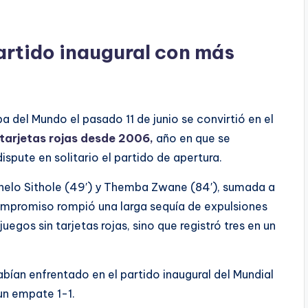
partido inaugural con más
pa del Mundo el pasado 11 de junio se convirtió en el
tarjetas rojas desde 2006,
año en que se
dispute en solitario el partido de apertura.
elo Sithole (49′) y Themba Zwane (84′), sumada a
ompromiso rompió una larga sequía de expulsiones
juegos sin tarjetas rojas, sino que registró tres en un
ían enfrentado en el partido inaugural del Mundial
un empate 1-1.