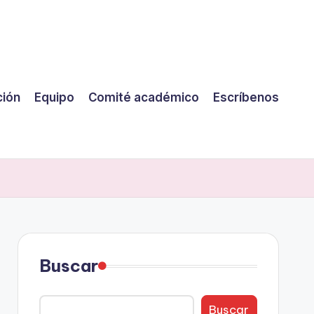
ción
Equipo
Comité académico
Escríbenos
Buscar
Buscar