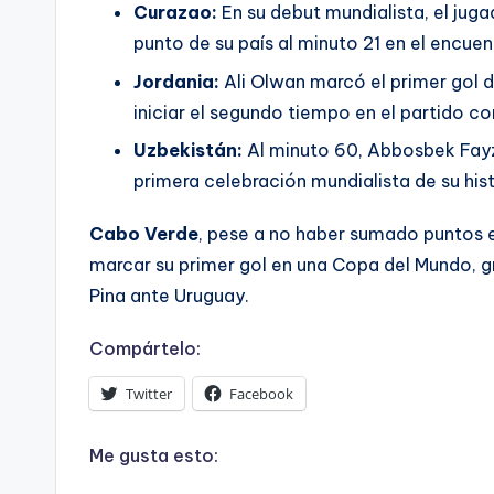
Curazao:
En su debut mundialista, el ju
punto de su país al minuto 21 en el encuen
Jordania:
Ali Olwan marcó el primer gol d
iniciar el segundo tiempo en el partido con
Uzbekistán:
Al minuto 60, Abbosbek Fayzu
primera celebración mundialista de su hist
Cabo Verde
, pese a no haber sumado puntos en
marcar su primer gol en una Copa del Mundo, gr
Pina ante Uruguay.
Compártelo:
Twitter
Facebook
Me gusta esto: