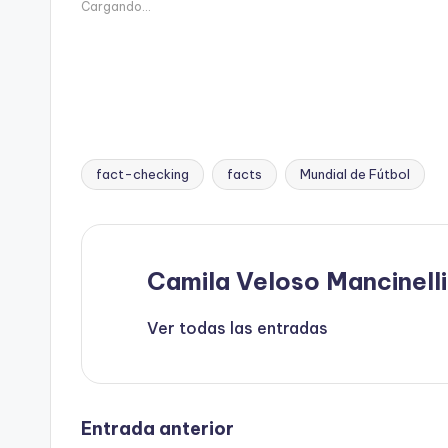
Cargando...
fact-checking
facts
Mundial de Fútbol
Etiquetas:
Camila Veloso Mancinelli
Ver todas las entradas
Navegación
Entrada anterior