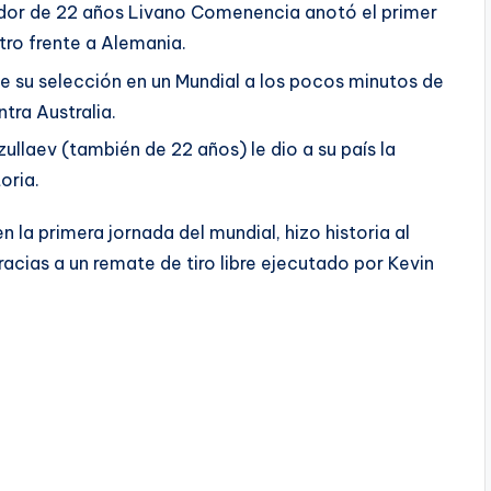
gador de 22 años Livano Comenencia anotó el primer
tro frente a Alemania.
e su selección en un Mundial a los pocos minutos de
tra Australia.
llaev (también de 22 años) le dio a su país la
oria.
 la primera jornada del mundial, hizo historia al
acias a un remate de tiro libre ejecutado por Kevin