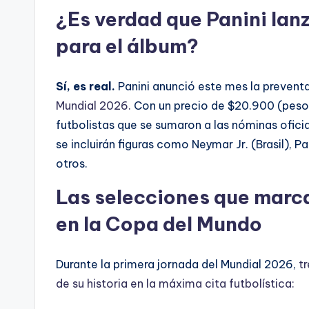
¿Es verdad que Panini lan
para el álbum?
Sí, es real.
Panini anunció este mes la prevent
Mundial 2026.
Con un precio de $20.900 (pesos
futbolistas que se sumaron a las nóminas oficial
se incluirán figuras como Neymar Jr. (Brasil), 
otros.
Las selecciones que marca
en la Copa del Mundo
Durante la primera jornada del Mundial 2026,
t
de su historia en la máxima cita futbolística: