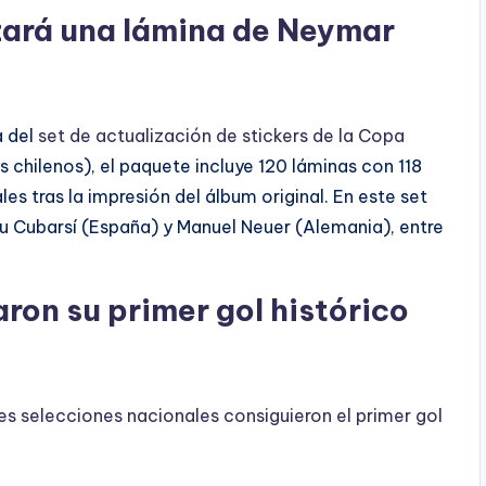
zará una lámina de Neymar
a del
set de actualización de stickers de la Copa
 chilenos), el paquete incluye 120 láminas con 118
es tras la impresión del álbum original. En este set
Pau Cubarsí (España) y Manuel Neuer (Alemania), entre
ron su primer gol histórico
res selecciones nacionales consiguieron el primer gol