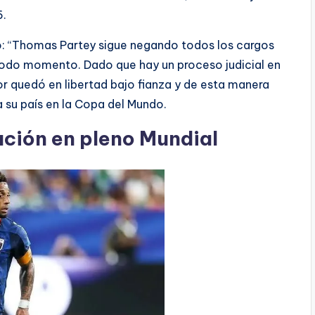
6.
ó: “Thomas Partey sigue negando todos los cargos
 todo momento. Dado que hay un proceso judicial en
r quedó en libertad bajo fianza y de esta manera
a su país en la Copa del Mundo.
ación en pleno Mundial