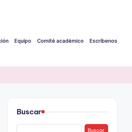
ción
Equipo
Comité académico
Escríbenos
Buscar
Buscar