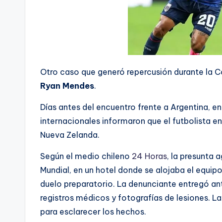
Otro caso que generó repercusión durante la C
Ryan Mendes
.
Días antes del encuentro frente a Argentina, e
internacionales informaron que el futbolista e
Nueva Zelanda.
Según el medio chileno
24 Horas
, la presunta 
Mundial, en un hotel donde se alojaba el equip
duelo preparatorio. La denunciante entregó an
registros médicos y fotografías de lesiones. L
para esclarecer los hechos.