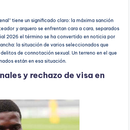
nal” tiene un significado claro: la máxima sanción
teador y arquero se enfrentan cara a cara, separados
ial 2026 el término se ha convertido en noticia por
ancha: la situación de varios seleccionados que
delitos de connotación sexual. Un terreno en el que
onados están en esa situación.
ales y rechazo de visa en