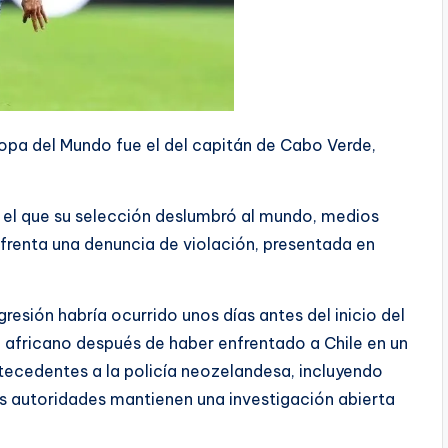
opa del Mundo fue el del capitán de Cabo Verde,
n el que su selección deslumbró al mundo, medios
nfrenta una denuncia de violación, presentada en
agresión habría ocurrido unos días antes del inicio del
o africano después de haber enfrentado a Chile en un
tecedentes a la policía neozelandesa, incluyendo
as autoridades mantienen una investigación abierta