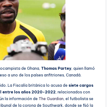
diocampista de Ghana,
Thomas Partey
, quien llamó
reso a uno de los países anfitriones, Canadá.
ido. La Fiscalía británica lo acusa de
siete cargos
al entre los años 2020-2022
, relacionados con
ún la información de
The Guardian
, el futbolista se
ibunal de la corona de Southwark, donde se fijó la