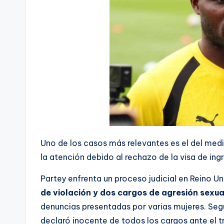
Uno de los casos más relevantes es el del me
la atención debido al rechazo de la visa de ing
Partey enfrenta un proceso judicial en Reino Un
de violación y dos cargos de agresión sexu
denuncias presentadas por varias mujeres. Seg
declaró inocente de todos los cargos ante el tr