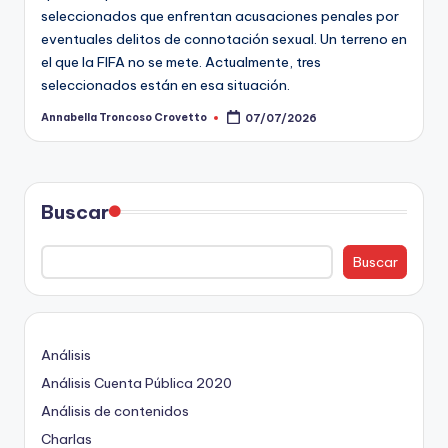
ki
seleccionados que enfrentan acusaciones penales por
n
eventuales delitos de connotación sexual. Un terreno en
el que la FIFA no se mete. Actualmente, tres
g
seleccionados están en esa situación.
Annabella Troncoso Crovetto
07/07/2026
Publicado
por
Buscar
Buscar
Análisis
Análisis Cuenta Pública 2020
Análisis de contenidos
Charlas