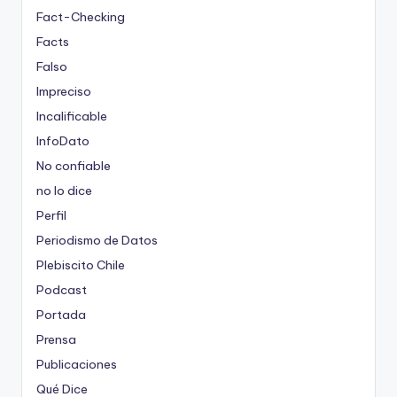
Fact-Checking
Facts
Falso
Impreciso
Incalificable
InfoDato
No confiable
no lo dice
Perfil
Periodismo de Datos
Plebiscito Chile
Podcast
Portada
Prensa
Publicaciones
Qué Dice