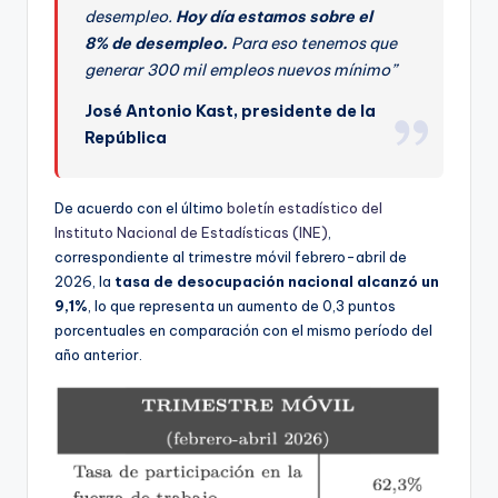
ki
desempleo.
Hoy día estamos sobre el
n
8% de desempleo.
Para eso tenemos que
generar 300 mil empleos nuevos mínimo”
g
José Antonio Kast, presidente de la
República
De acuerdo con el último
boletín estadístico del
Instituto Nacional de Estadísticas (INE)
,
correspondiente al trimestre móvil febrero-abril de
2026, la
tasa de desocupación nacional alcanzó un
9,1%
, lo que representa un aumento de 0,3 puntos
porcentuales en comparación con el mismo período del
año anterior.