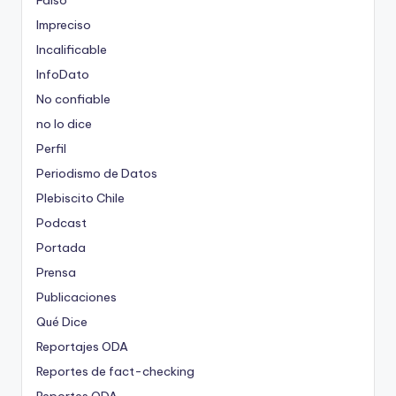
Falso
Impreciso
Incalificable
InfoDato
No confiable
no lo dice
Perfil
Periodismo de Datos
Plebiscito Chile
Podcast
Portada
Prensa
Publicaciones
Qué Dice
Reportajes ODA
Reportes de fact-checking