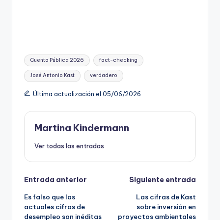
Etiquetas:
Cuenta Pública 2026
fact-checking
José Antonio Kast
verdadero
Última actualización el 05/06/2026
Martina Kindermann
Ver todas las entradas
Navegación
Entrada anterior
Siguiente entrada
Es falso que las
Las cifras de Kast
de
actuales cifras de
sobre inversión en
desempleo son inéditas
proyectos ambientales