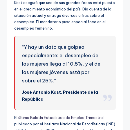
ki
Kast aseguró que uno de sus grandes focos está puesto
en el crecimiento económico del país. Dio cuenta de la
n
situación actual y entregó diversas cifras sobre el
g
desempleo. El mandatario puso especial foco en el
desempleo femenino.
“Y hay un dato que golpea
especialmente: el desempleo de
las mujeres llega al 10,5%, y el de
las mujeres jóvenes está por
sobre el 25%.”
José Antonio Kast, Presidente de la
República
El
último Boletín Estadístico de Empleo Trimestral
publicado por el Instituto Nacional de Estadísticas (INE)