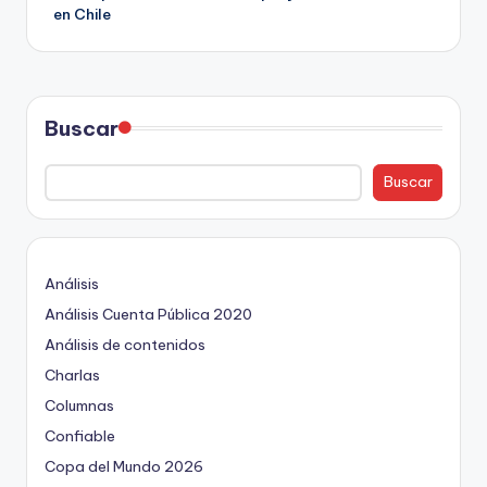
entradas
en Chile
Buscar
Buscar
Análisis
Análisis Cuenta Pública 2020
Análisis de contenidos
Charlas
Columnas
Confiable
Copa del Mundo 2026