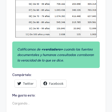
Calificamos de
«verdadero»
cuando las fuentes
documentales y humanas consultadas corroboran
la veracidad de lo que se dice.
Compártelo:
Twitter
Facebook
Me gusta esto:
Cargando...