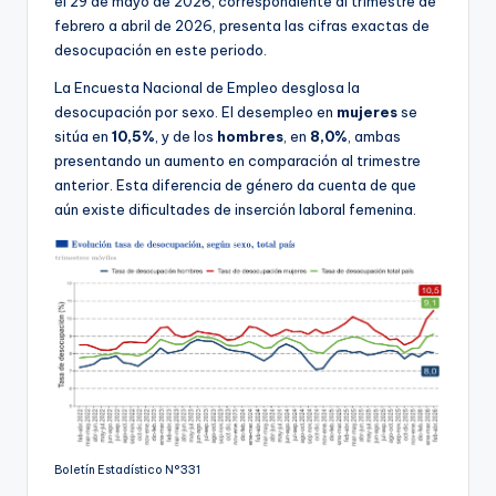
el 29 de mayo de 2026, correspondiente al trimestre de
febrero a abril de 2026, presenta las cifras exactas de
desocupación en este periodo.
La Encuesta Nacional de Empleo desglosa la
desocupación por sexo. El desempleo en
mujeres
se
sitúa en
10,5%
, y de los
hombres
, en
8,0%
, ambas
presentando un aumento en comparación al trimestre
anterior. Esta diferencia de género da cuenta de que
aún existe dificultades de inserción laboral femenina.
Boletín Estadístico N°331