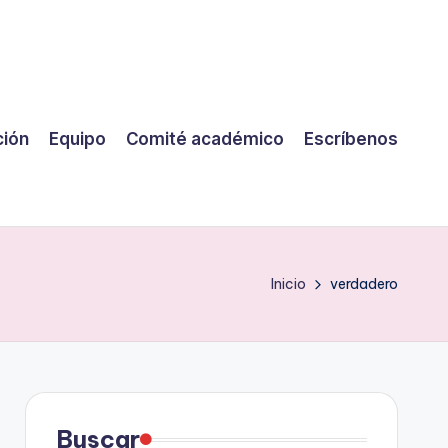
ción
Equipo
Comité académico
Escríbenos
Inicio
verdadero
Buscar