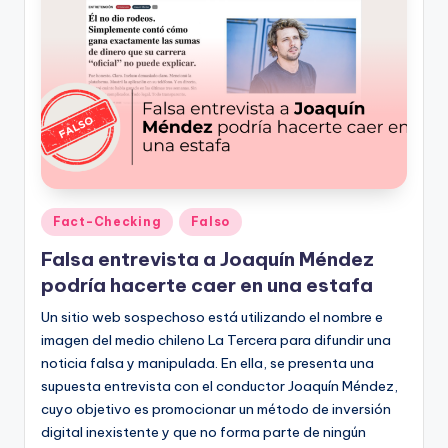
ki
n
g
Publicado
Fact-Checking
Falso
en
Falsa entrevista a Joaquín Méndez
podría hacerte caer en una estafa
Un sitio web sospechoso está utilizando el nombre e
imagen del medio chileno La Tercera para difundir una
noticia falsa y manipulada. En ella, se presenta una
supuesta entrevista con el conductor Joaquín Méndez,
cuyo objetivo es promocionar un método de inversión
digital inexistente y que no forma parte de ningún