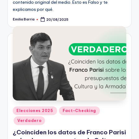
contenido original del medio. Esto es Falso y te
explicamos por qué.
Emilia Barria
20/08/2025
Publicado
por
Publicado
Elecciones 2025
Fact-Checking
en
Verdadero
¿Coinciden los datos de Franco Parisi