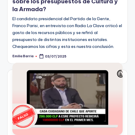
sobre los presupuestos de Cultura y
la Armada?
El candidato presidencial del Partido de la Gente,
Franco Parisi, en entrevista con Radio La Clave criticó el
gasto de los recursos públicos y se refirió al
presupuesto de distintas instituciones estatales.
Chequeamos las cifras y esta es nuestra conclusión.
Emilia Barria
03/07/2025
Publicado
por