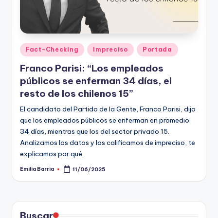
Publicado
Fact-Checking
Impreciso
Portada
en
Franco Parisi: “Los empleados
públicos se enferman 34 días, el
resto de los chilenos 15”
El candidato del Partido de la Gente, Franco Parisi, dijo
que los empleados públicos se enferman en promedio
34 días, mientras que los del sector privado 15.
Analizamos los datos y los calificamos de impreciso, te
explicamos por qué.
Emilia Barria
11/06/2025
Publicado
por
Buscar