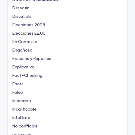
Detectín
Discutible
Elecciones 2025
Elecciones EE.UU
En Contexto
Engañoso
Estudios y Reportes
Explicativo
Fact-Checking
Facts
Falso
Impreciso
Incalificable
InfoDato
No confiable
no lo dice