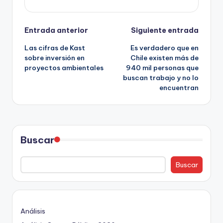
Navegación
Entrada anterior
Siguiente entrada
Las cifras de Kast
Es verdadero que en
de
sobre inversión en
Chile existen más de
proyectos ambientales
940 mil personas que
entradas
buscan trabajo y no lo
encuentran
Buscar
Buscar
Análisis