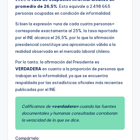
promedio de 26,5%
. Esto equivale a 2.498.665
personas ocupadas en condición de informalidad.
Si bien la expresión «una de cada cuatro personas»
corresponde exactamente al 25%, la tasa reportada
por el INE alcanza el 26,5%, por lo que la afirmación
presidencial constituye una aproximación válida a la
realidad observada en el mercado laboral chileno.
Por lo tanto, la afirmación del Presidente es
VERDADERA
en cuanto a la proporción de personas que
trabajan en la informalidad, ya que se encuentra
respaldada por las estadísticas oficiales más recientes
publicadas por el INE.
Calificamos de
«verdadero»
cuando las fuentes
documentales y humanas consultadas corroboran
la veracidad de lo que se dice.
Compártelo: