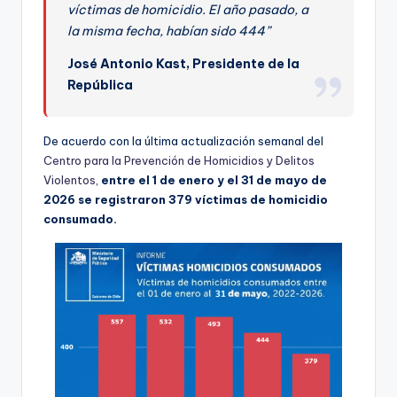
ki
víctimas de homicidio. El año pasado, a
la misma fecha, habían sido 444”
n
g
José Antonio Kast, Presidente de la
República
De acuerdo con la última actualización semanal del
Centro para la Prevención de Homicidios y Delitos
Violentos
,
entre el 1 de enero y el 31 de mayo de
2026 se registraron 379 víctimas de homicidio
consumado.