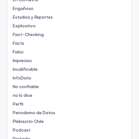
Engañoso
Estudios y Reportes
Explicativo
Fact-Checking
Facts
Falso
Impreciso
Incalificable
InfoDato
No confiable
no lo dice
Perfil
Periodismo de Datos
Plebiscito Chile
Podcast
Portada