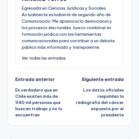
Egresada en Ciencias Jurídicas y Sociales.
Actualmente estudiante de segundo año de
Comunicación. Me apasiona la democracia y
los procesos electorales, busco combinar mi
formación jurídica con las herramientas
comunicacionales para contribuir a un debate
público más informado y transparente.
Ver todas las entradas
Navegación
Entrada anterior
Siguiente entrada
Es verdadero que en
Los datos oficiales
de
Chile existen más de
respaldan la
940 mil personas que
radiografía del cáncer
entradas
buscan trabajo y no lo
expuesta por el
encuentran
presidente