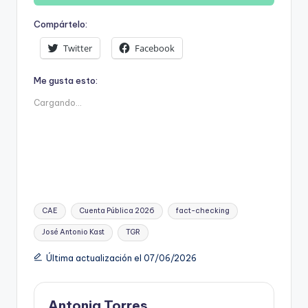
Compártelo:
Twitter
Facebook
Me gusta esto:
Cargando...
Etiquetas:
CAE
Cuenta Pública 2026
fact-checking
José Antonio Kast
TGR
Última actualización el 07/06/2026
Antonia Torres