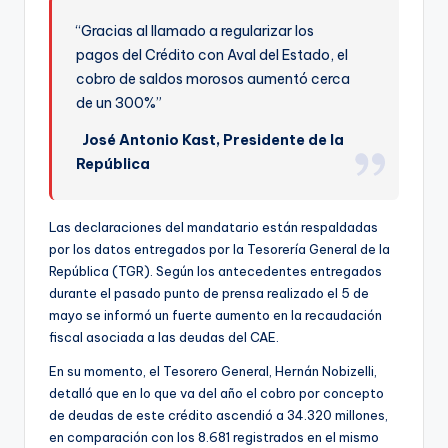
ki
“Gracias al llamado a regularizar los
n
pagos del Crédito con Aval del Estado, el
g
cobro de saldos morosos aumentó cerca
de un 300%”
José Antonio Kast, Presidente de la
República
Las declaraciones del mandatario están respaldadas
por los datos entregados por la Tesorería General de la
República (TGR). Según los antecedentes entregados
durante el pasado punto de prensa realizado el 5 de
mayo se informó un fuerte aumento en la recaudación
fiscal asociada a las deudas del CAE.
En su momento, el Tesorero General, Hernán Nobizelli,
detalló que en lo que va del año el cobro por concepto
de deudas de este crédito ascendió a 34.320 millones,
en comparación con los 8.681 registrados en el mismo