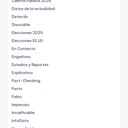
Cuenta Pública 2026
Datos de la actualidad
Detectín
Discutible
Elecciones 2025
Elecciones EE.UU
En Contexto
Engañoso
Estudios y Reportes
Explicativo
Fact-Checking
Facts
Falso
Impreciso
Incalificable
InfoDato