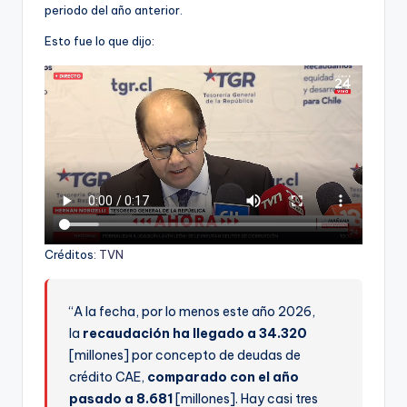
periodo del año anterior.
Esto fue lo que dijo:
Créditos:
TVN
“A la fecha, por lo menos este año 2026,
la
recaudación ha llegado a 34.320
[millones] por concepto de deudas de
crédito CAE,
comparado con el año
pasado a 8.681
[millones]. Hay casi tres