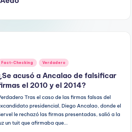
 Aedo
Publicado
Fact-Checking
Verdadero
en
¿Se acusó a Ancalao de falsificar
firmas el 2010 y el 2014?
Verdadero Tras el caso de las firmas falsas del
excandidato presidencial, Diego Ancalao, donde el
Servel le rechazó las firmas presentadas, salió a la
luz un tuit que afirmaba que…