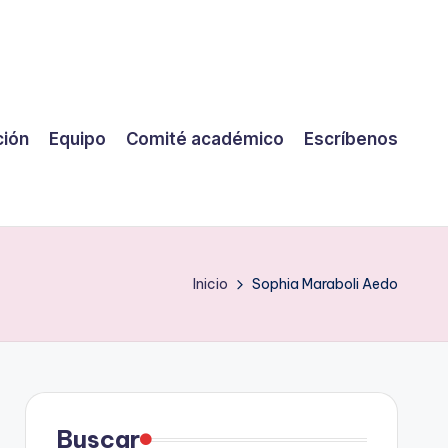
ción
Equipo
Comité académico
Escríbenos
Inicio
Sophia Maraboli Aedo
Buscar