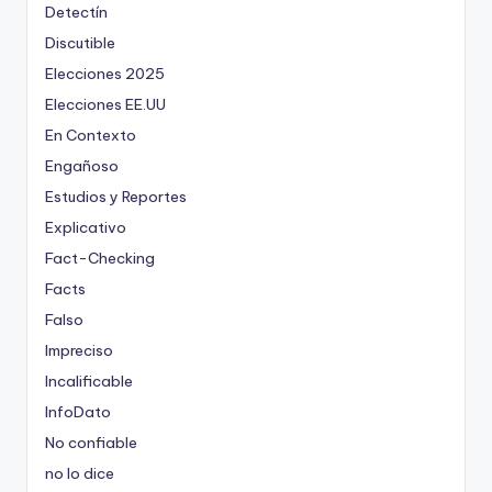
Detectín
Discutible
Elecciones 2025
Elecciones EE.UU
En Contexto
Engañoso
Estudios y Reportes
Explicativo
Fact-Checking
Facts
Falso
Impreciso
Incalificable
InfoDato
No confiable
no lo dice